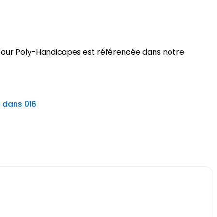
t Pour Poly-Handicapes est référencée dans notre
e dans 016