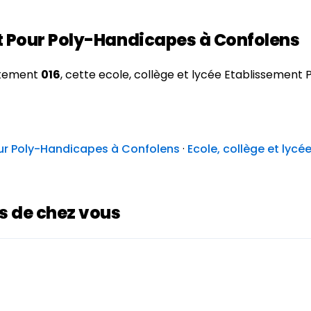
nt Pour Poly-Handicapes à Confolens
artement
016
, cette ecole, collège et lycée Etablissemen
our Poly-Handicapes à Confolens
·
Ecole, collège et lycé
ès de chez vous