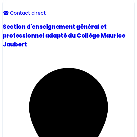
Ecole, collège et lycée
☎ Contact direct
Section d'enseignement général et
professionnel adapté du Collège Maurice
Jaubert