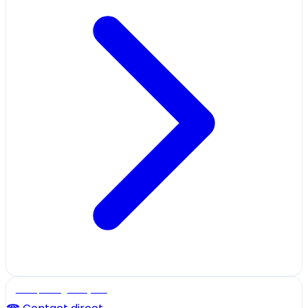
Ecole, collège et lycée