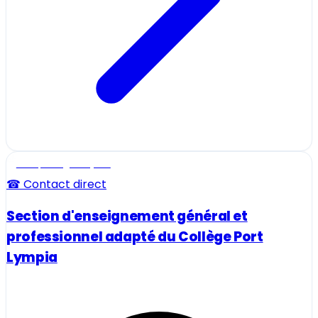
Ecole, collège et lycée
☎ Contact direct
Section d'enseignement général et
professionnel adapté du Collège Port
Lympia