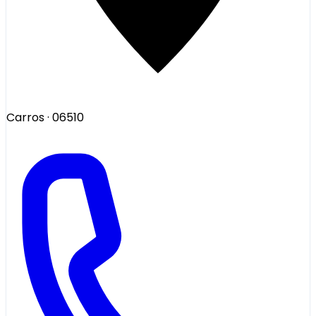
Carros
· 06510