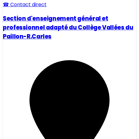
☎ Contact direct
Section d'enseignement général et
professionnel adapté du Collège Vallées du
Paillon-R.Carles