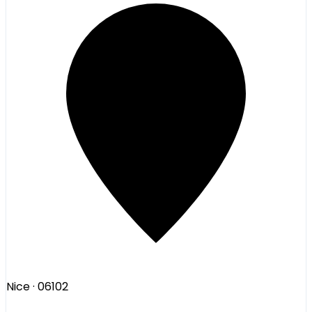
Nice
· 06102