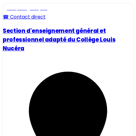
Ecole, collège et lycée
☎ Contact direct
Section d'enseignement général et
professionnel adapté du Collège Louis
Nucéra