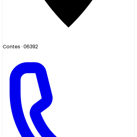
Contes
· 06392