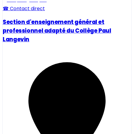
Ecole, collège et lycée
☎ Contact direct
Section d'enseignement général et
professionnel adapté du Collège Paul
Langevin