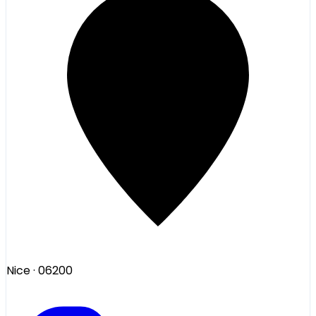
Nice
· 06200