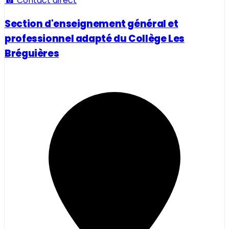
☎ Contact direct
Section d'enseignement général et
professionnel adapté du Collège Les
Bréguières