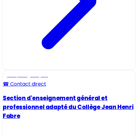
Ecole, collège et lycée
☎ Contact direct
Section d'enseignement général et
professionnel adapté du Collège Jean Henri
Fabre