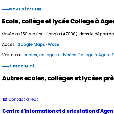
FICHE DÉTAILLÉE
Ecole, collège et lycée College à Age
Située au 150 rue Paul Dangla (47000), dans le départ
Accès :
Google Maps
·
Waze
Voir aussi :
ecoles, collèges et lycées College à Agen
·
E
À PROXIMITÉ
Autres ecoles, collèges et lycées pr
Ecole, collège et lycée
☎ Contact direct
Centre d'Information et d'orientation d'Agen