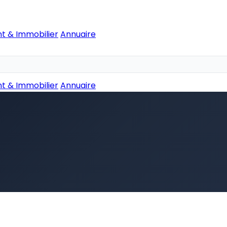
t & Immobilier
Annuaire
t & Immobilier
Annuaire