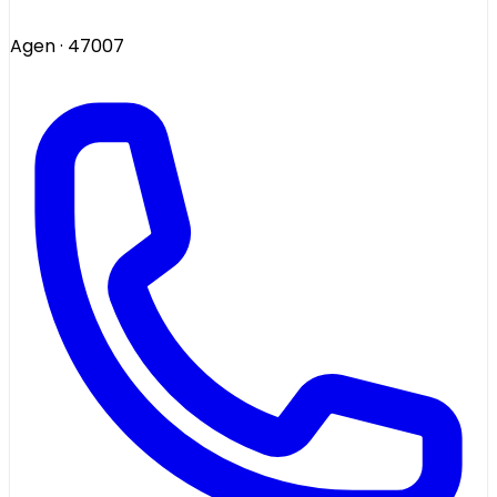
Agen
· 47007