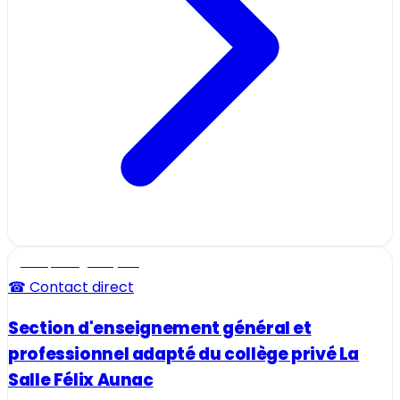
Ecole, collège et lycée
☎ Contact direct
Section d'enseignement général et
professionnel adapté du collège privé La
Salle Félix Aunac