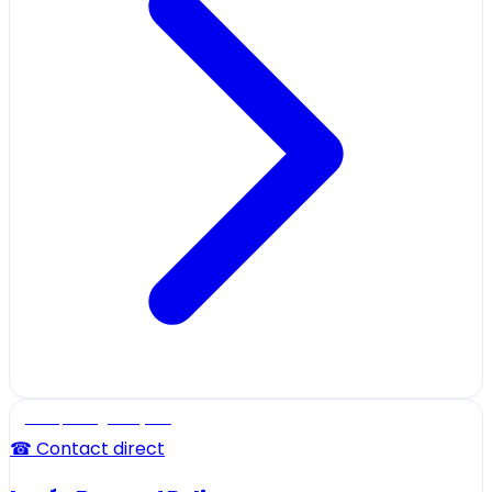
Ecole, collège et lycée
☎ Contact direct