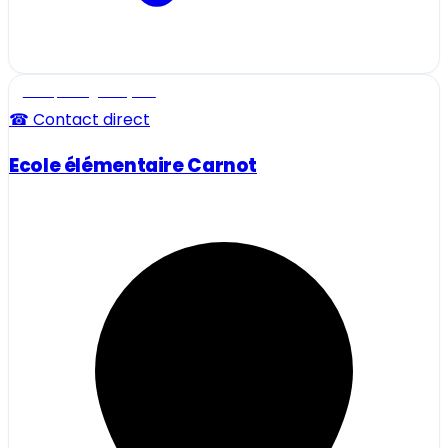
Ecole, collège et lycée
☎ Contact direct
Ecole élémentaire Carnot