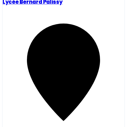
Lycée Bernard Palissy