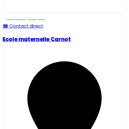
Ecole, collège et lycée
☎ Contact direct
Ecole maternelle Carnot