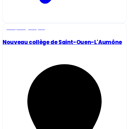
Ecole, collège et lycée
Nouveau collège de Saint-Ouen-L'Aumône