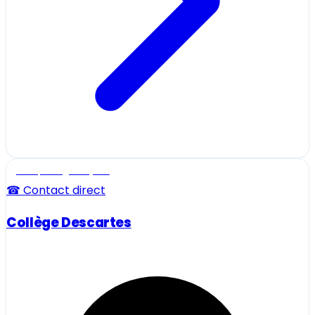
Ecole, collège et lycée
☎ Contact direct
Collège Descartes