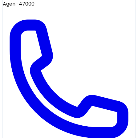
Agen
· 47000