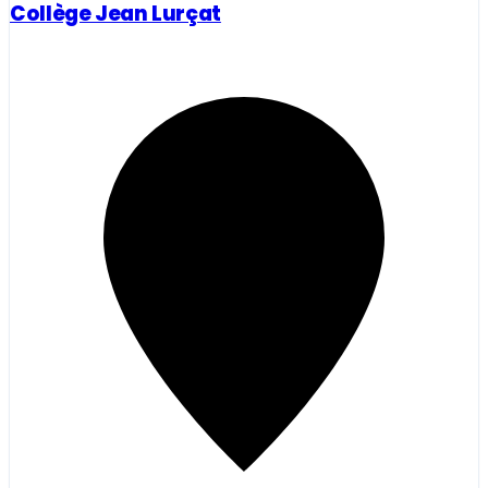
Collège Jean Lurçat