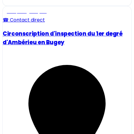
Ecole, collège et lycée
☎ Contact direct
Circonscription d'inspection du 1er degré
d'Ambérieu en Bugey