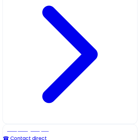
Ecole, collège et lycée
☎ Contact direct