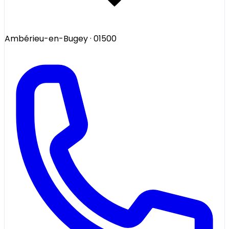
Ambérieu-en-Bugey
· 01500