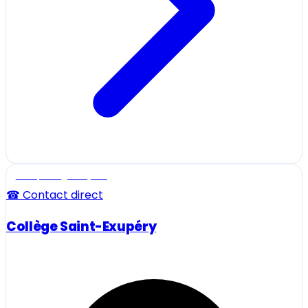
Ecole, collège et lycée
☎ Contact direct
Collège Saint-Exupéry