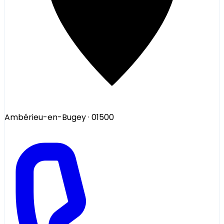
Ambérieu-en-Bugey
· 01500