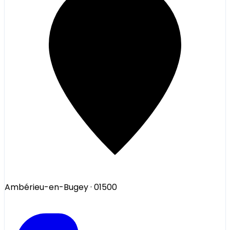
Ambérieu-en-Bugey
· 01500