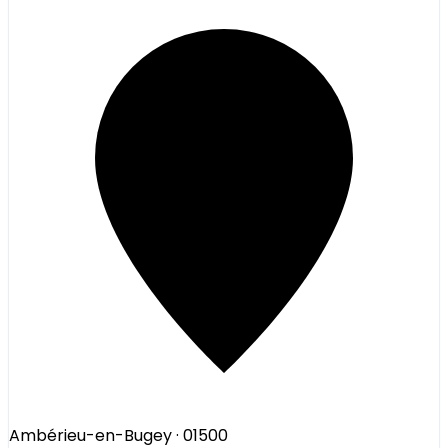
Ambérieu-en-Bugey
· 01500