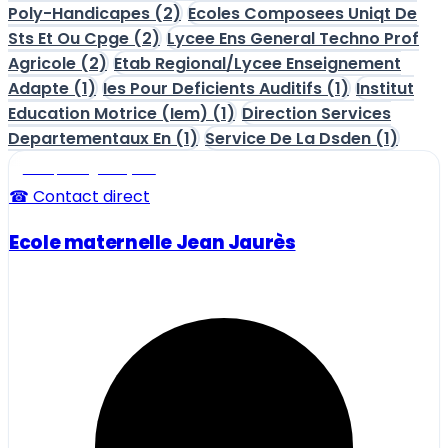
Poly-Handicapes
(2)
Ecoles Composees Uniqt De
Sts Et Ou Cpge
(2)
Lycee Ens General Techno Prof
Agricole
(2)
Etab Regional/Lycee Enseignement
Adapte
(1)
Ies Pour Deficients Auditifs
(1)
Institut
Education Motrice (Iem)
(1)
Direction Services
Departementaux En
(1)
Service De La Dsden
(1)
Ecole, collège et lycée
☎ Contact direct
Ecole maternelle Jean Jaurès