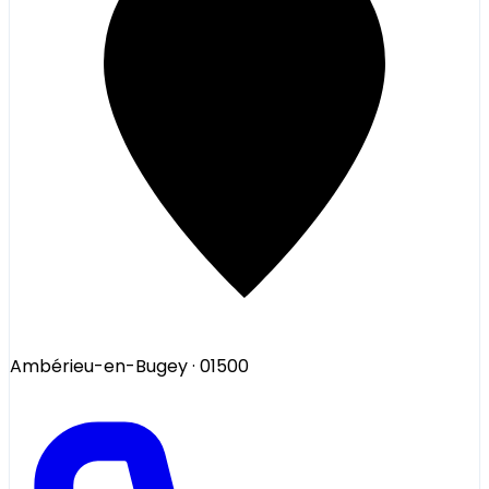
Ambérieu-en-Bugey
· 01500