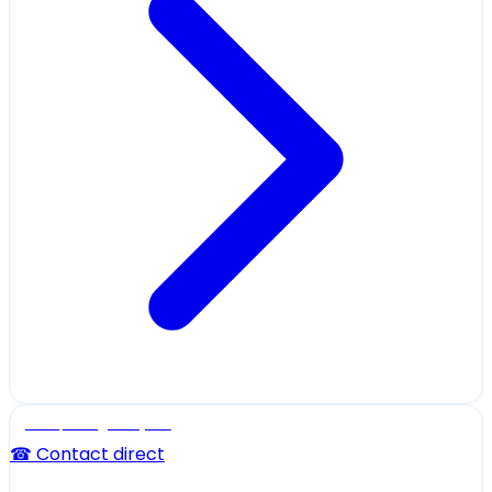
Ecole, collège et lycée
☎ Contact direct