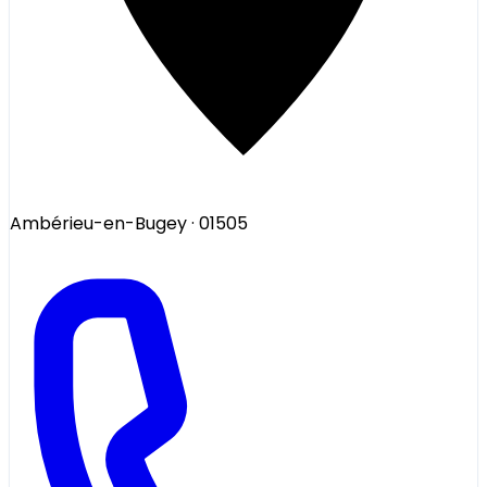
Ambérieu-en-Bugey
· 01505