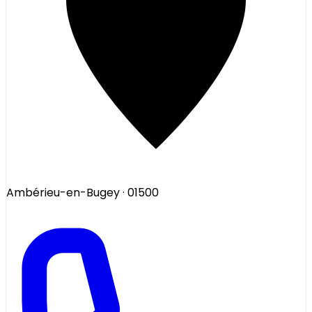
Ambérieu-en-Bugey
· 01500