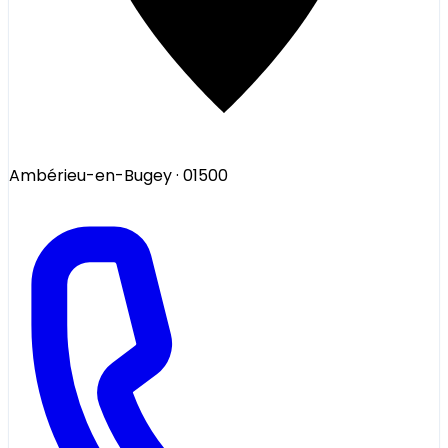
Ambérieu-en-Bugey
· 01500