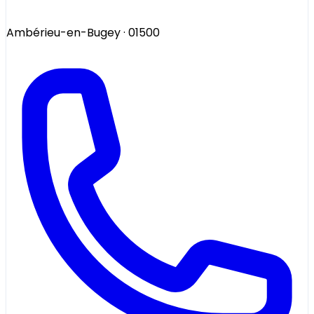
Ambérieu-en-Bugey
· 01500