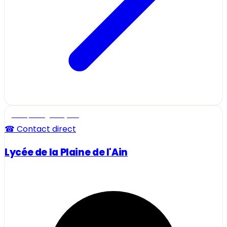
Ecole, collège et lycée
☎ Contact direct
Lycée de la Plaine de l'Ain