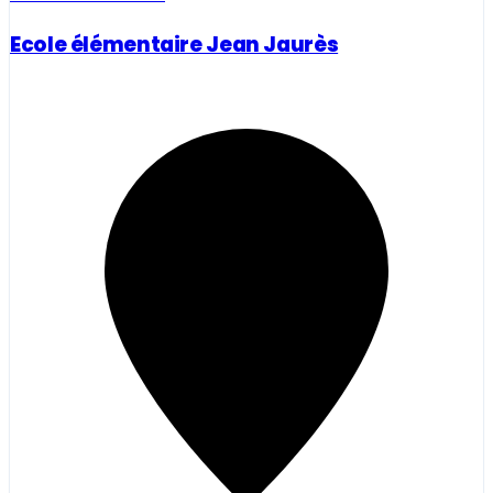
Ecole élémentaire Jean Jaurès