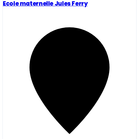
Ecole maternelle Jules Ferry