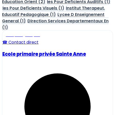
Education Orient
(2)
Ies Pour Deficients Auditifs
(1)
Ies Pour Deficients Visuels
(1)
Institut Therapeut.
Educatif Pedagogique
(1)
Lycee D Enseignement
General
(1)
Direction Services Departementaux En
(1)
Ecole, collège et lycée
☎ Contact direct
Ecole primaire privée Sainte Anne