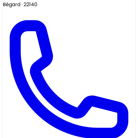
Bégard
· 22140