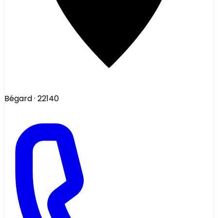
Bégard
· 22140