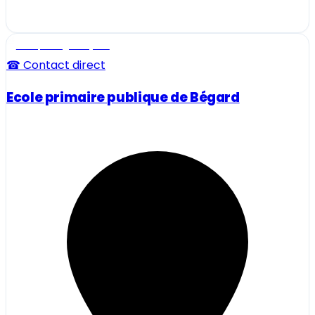
Ecole, collège et lycée
☎ Contact direct
Ecole primaire publique de Bégard