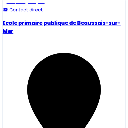
Ecole, collège et lycée
☎ Contact direct
Ecole primaire publique de Beaussais-sur-
Mer