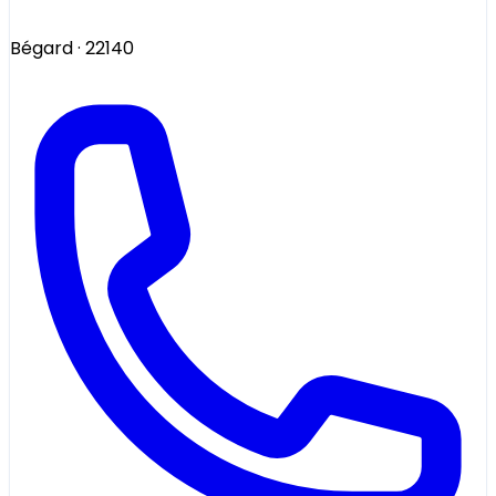
Bégard
· 22140