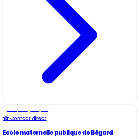
Ecole, collège et lycée
☎ Contact direct
Ecole maternelle publique de Bégard