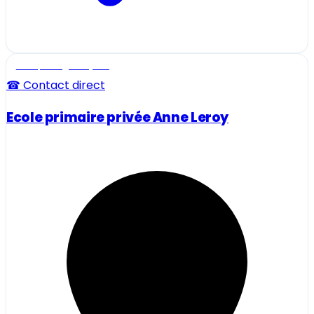
Ecole, collège et lycée
☎ Contact direct
Ecole primaire privée Anne Leroy