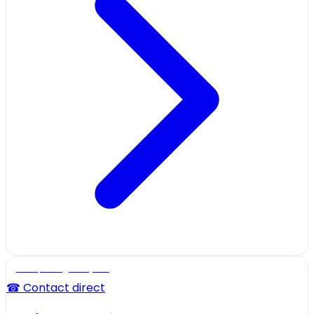
Ecole, collège et lycée
☎ Contact direct