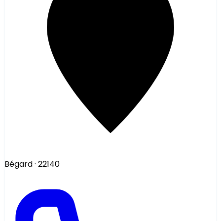
Bégard
· 22140