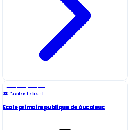
Ecole, collège et lycée
☎ Contact direct
Ecole primaire publique de Aucaleuc