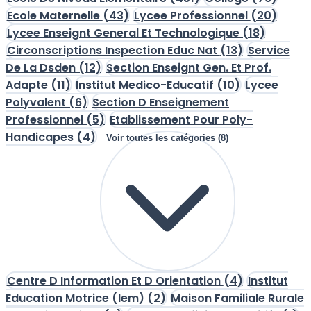
Ecole Maternelle
(43)
Lycee Professionnel
(20)
Lycee Enseignt General Et Technologique
(18)
Circonscriptions Inspection Educ Nat
(13)
Service
De La Dsden
(12)
Section Enseignt Gen. Et Prof.
Adapte
(11)
Institut Medico-Educatif
(10)
Lycee
Polyvalent
(6)
Section D Enseignement
Professionnel
(5)
Etablissement Pour Poly-
Handicapes
(4)
Voir toutes les catégories (8)
Centre D Information Et D Orientation
(4)
Institut
Education Motrice (Iem)
(2)
Maison Familiale Rurale