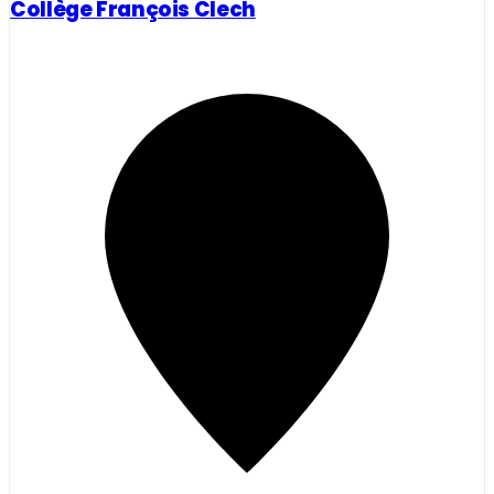
Collège François Clech