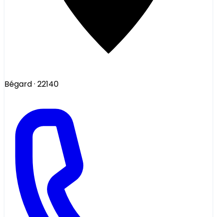
Bégard
· 22140