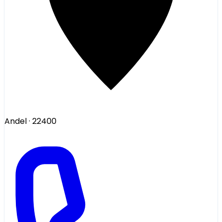
Andel
· 22400