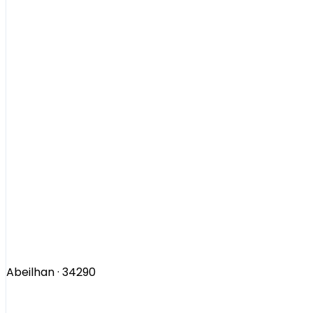
Abeilhan
· 34290