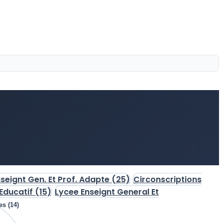
seignt Gen. Et Prof. Adapte
(25)
Circonscriptions
-Educatif
(15)
Lycee Enseignt General Et
es (14)