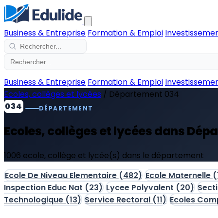
Business & Entreprise
Formation & Emploi
Investissemen
Business & Entreprise
Formation & Emploi
Investissemen
Ecoles, collèges et lycées
/
Département 034
034
DÉPARTEMENT
Ecoles, collèges et lycées dans Dép
1006 ecole, collège et lycée(s) dans le département
Ecole De Niveau Elementaire
(482)
Ecole Maternelle
(
Inspection Educ Nat
(23)
Lycee Polyvalent
(20)
Sect
Technologique
(13)
Service Rectoral
(11)
Ecoles Comp