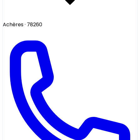
Achères
· 78260