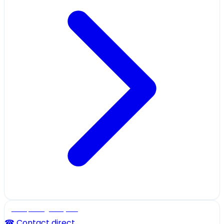
Ecole, collège et lycée
☎ Contact direct