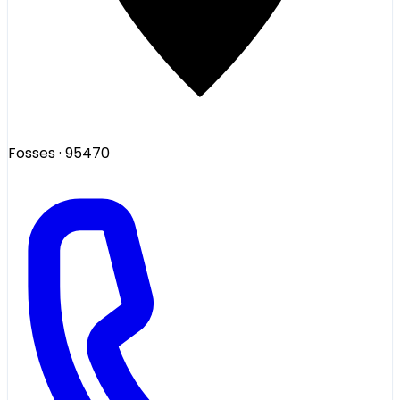
Fosses
· 95470