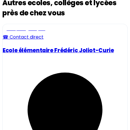
Autres ecoles, collèges et lycées
près de chez vous
Ecole, collège et lycée
☎ Contact direct
Ecole élémentaire Frédéric Joliot-Curie