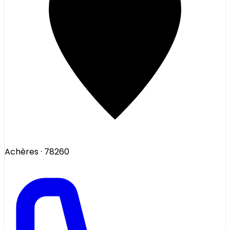
Achères
· 78260