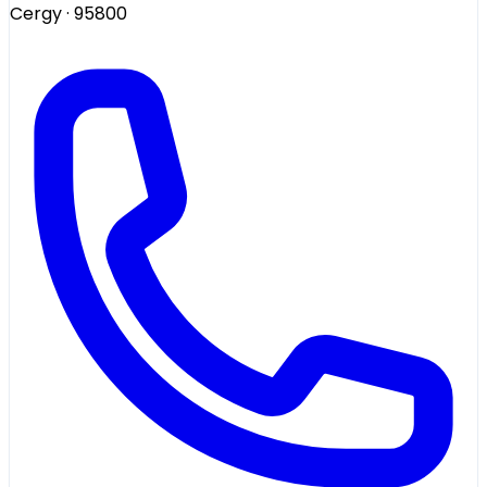
Cergy
· 95800