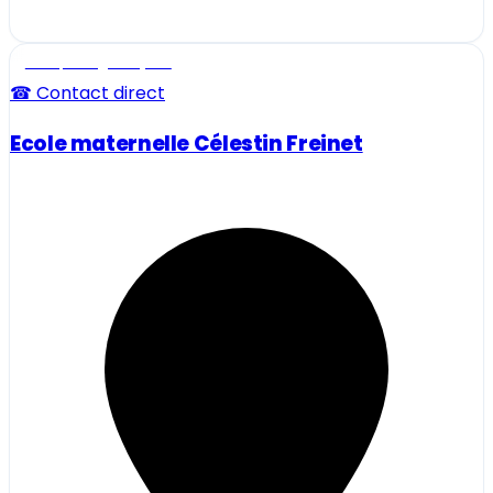
Ecole, collège et lycée
☎ Contact direct
Ecole maternelle Célestin Freinet