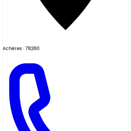
Achères
· 78260