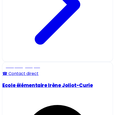
Ecole, collège et lycée
☎ Contact direct
Ecole élémentaire Irène Joliot-Curie