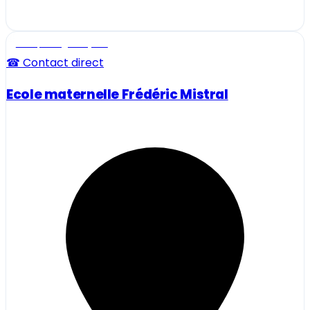
Ecole, collège et lycée
☎ Contact direct
Ecole maternelle Frédéric Mistral