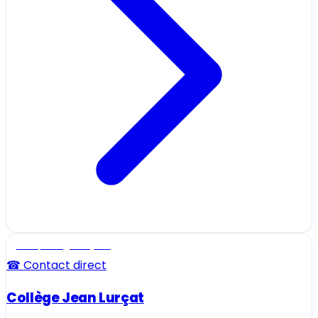
Ecole, collège et lycée
☎ Contact direct
Collège Jean Lurçat