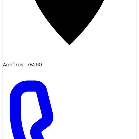
Achères
· 78260