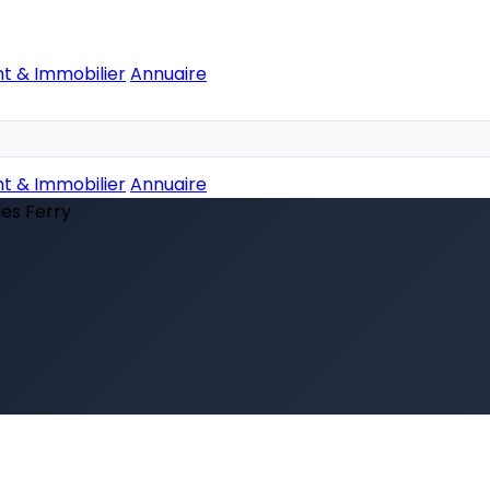
t & Immobilier
Annuaire
t & Immobilier
Annuaire
les Ferry