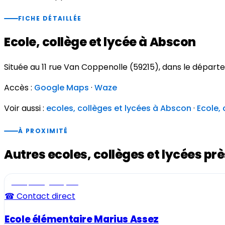
FICHE DÉTAILLÉE
Ecole, collège et lycée à Abscon
Située au 11 rue Van Coppenolle (59215), dans le dépar
Accès :
Google Maps
·
Waze
Voir aussi :
ecoles, collèges et lycées à Abscon
·
Ecole,
À PROXIMITÉ
Autres ecoles, collèges et lycées pr
Ecole, collège et lycée
☎ Contact direct
Ecole élémentaire Marius Assez