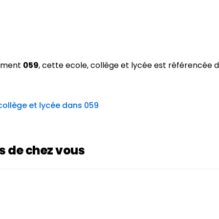
tement
059
, cette ecole, collège et lycée est référencée 
 collège et lycée dans 059
ès de chez vous