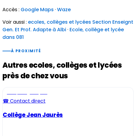
Accès :
Google Maps
·
Waze
Voir aussi :
ecoles, collèges et lycées Section Enseignt
Gen. Et Prof. Adapte à Albi
·
Ecole, collège et lycée
dans 081
À PROXIMITÉ
Autres ecoles, collèges et lycées
près de chez vous
Ecole, collège et lycée
☎ Contact direct
Collège Jean Jaurès