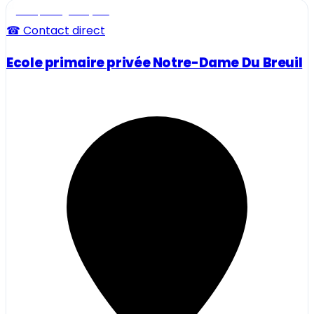
Ecole, collège et lycée
☎ Contact direct
Ecole primaire privée Notre-Dame Du Breuil