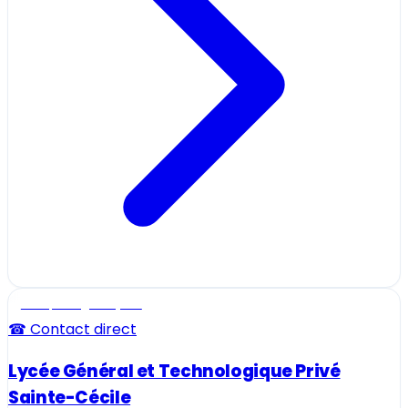
Ecole, collège et lycée
☎ Contact direct
Lycée Général et Technologique Privé
Sainte-Cécile