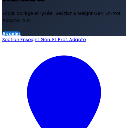
Ecole, collège et lycée · Section Enseignt Gen. Et Prof.
Adapte · Albi
Appeler
Section Enseignt Gen. Et Prof. Adapte