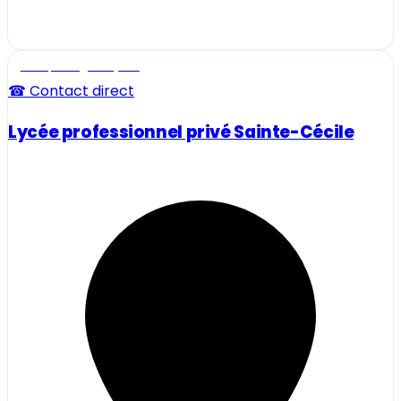
Ecole, collège et lycée
☎ Contact direct
Lycée professionnel privé Sainte-Cécile