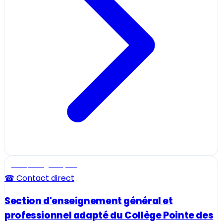
Ecole, collège et lycée
☎ Contact direct
Section d'enseignement général et
professionnel adapté du Collège Pointe des