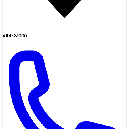
Albi
· 81000