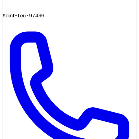
Saint-Leu
· 97436