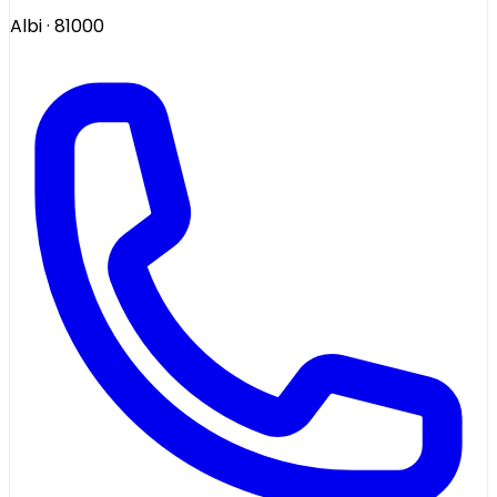
Albi
· 81000