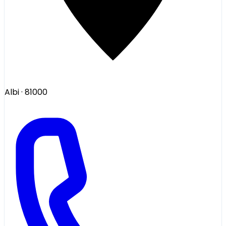
Albi
· 81000