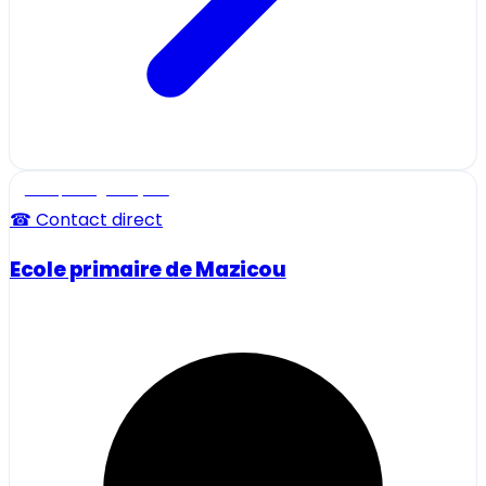
Ecole, collège et lycée
☎ Contact direct
Ecole primaire de Mazicou