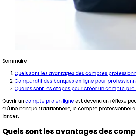
Sommaire
Quels sont les avantages des comptes professionne
Comparatif des banques en ligne pour professionn
Quelles sont les étapes pour créer un compte pro 
Ouvrir un
compte pro en ligne
est devenu un réflexe pou
qu'une banque traditionnelle, le compte professionnel en
lancer.
Quels sont les avantages des compt