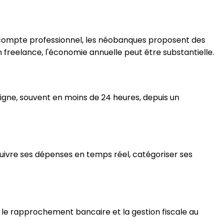
 compte professionnel, les néobanques proposent des
n freelance, l'économie annuelle peut être substantielle.
igne, souvent en moins de 24 heures, depuis un
vre ses dépenses en temps réel, catégoriser ses
 le rapprochement bancaire et la gestion fiscale au