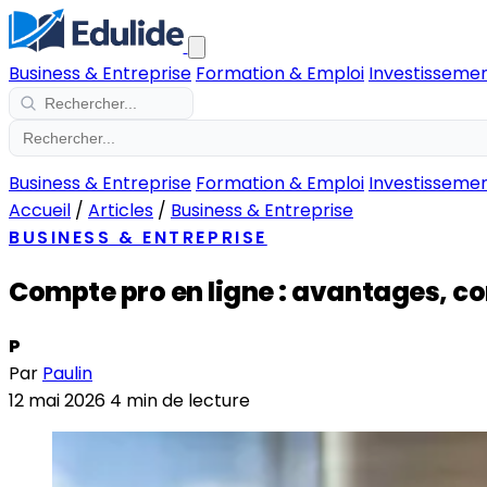
Business & Entreprise
Formation & Emploi
Investissemen
Business & Entreprise
Formation & Emploi
Investissemen
Accueil
/
Articles
/
Business & Entreprise
BUSINESS & ENTREPRISE
Compte pro en ligne : avantages, co
P
Par
Paulin
12 mai 2026
4 min de lecture