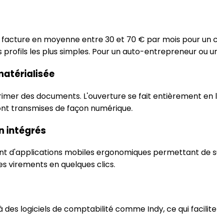
e facture en moyenne entre 30 et 70 € par mois pour un
es profils les plus simples. Pour un auto-entrepreneur ou u
matérialisée
imer des documents. L'ouverture se fait entièrement en l
sont transmises de façon numérique.
on intégrés
 d'applications mobiles ergonomiques permettant de sui
es virements en quelques clics.
es logiciels de comptabilité comme Indy, ce qui facilite