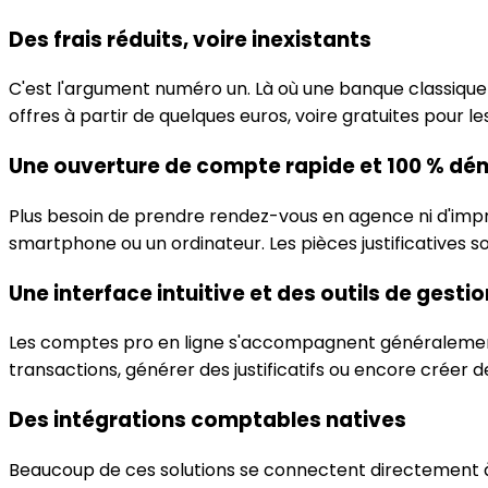
Des frais réduits, voire inexistants
C'est l'argument numéro un. Là où une banque classiqu
offres à partir de quelques euros, voire gratuites pour l
Une ouverture de compte rapide et 100 % dé
Plus besoin de prendre rendez-vous en agence ni d'impr
smartphone ou un ordinateur. Les pièces justificatives 
Une interface intuitive et des outils de gesti
Les comptes pro en ligne s'accompagnent généralement
transactions, générer des justificatifs ou encore créer d
Des intégrations comptables natives
Beaucoup de ces solutions se connectent directement à d