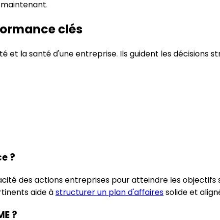
 maintenant.
formance clés
é et la santé d'une entreprise. Ils guident les décisions str
ce ?
cité des actions entreprises pour atteindre les objectifs 
ertinents aide à
structurer un plan d'affaires
solide et align
ME ?