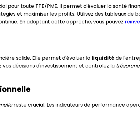
rucial pour toute TPE/PME. Il permet d'évaluer la santé fina
égies et maximiser les profits. Utilisez des tableaux de 
on continue. En adoptant cette approche, vous pouvez
réinv
ncière solide. Elle permet d'évaluer la
liquidité
de l'entre
ez vos décisions d'investissement et contrôlez la
trésorerie
ionnelle
nelle
reste crucial. Les indicateurs de performance opéra