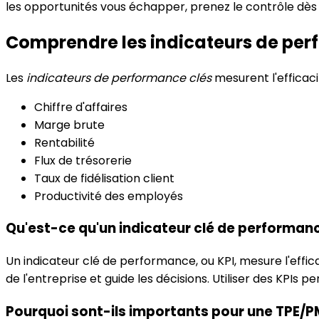
les opportunités vous échapper, prenez le contrôle dès
Comprendre les indicateurs de per
Les
indicateurs de performance clés
mesurent l'efficacit
Chiffre d'affaires
Marge brute
Rentabilité
Flux de trésorerie
Taux de fidélisation client
Productivité des employés
Qu'est-ce qu'un indicateur clé de performan
Un indicateur clé de performance, ou KPI, mesure l'effica
de l'entreprise et guide les décisions. Utiliser des KPIs p
Pourquoi sont-ils importants pour une TPE/P