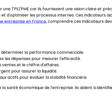
une TPE/PME car ils fournissent une vision claire et précis
t d'optimiser les processus internes. Ces indicateurs aid
ne entreprise en France
, comprendre ces indicateurs dev
our déterminer la performance commerciale.
es les dépenses pour mesurer l'efficacité.
 ventes et le chiffre d'affaires.
rgent pour assurer la liquidité.
ux actifs pour évaluer la stabilité financière.
e la santé économique de l'entreprise. Ils aident à identi