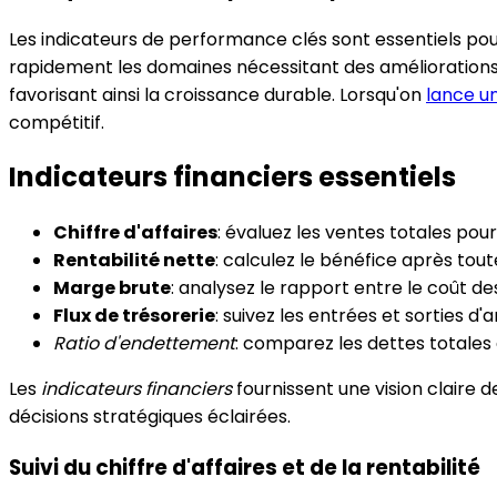
Les indicateurs de performance clés sont essentiels pour 
rapidement les domaines nécessitant des améliorations e
favorisant ainsi la croissance durable. Lorsqu'on
lance u
compétitif.
Indicateurs financiers essentiels
Chiffre d'affaires
: évaluez les ventes totales p
Rentabilité nette
: calculez le bénéfice après tout
Marge brute
: analysez le rapport entre le coût des
Flux de trésorerie
: suivez les entrées et sorties d'a
Ratio d'endettement
: comparez les dettes totales a
Les
indicateurs financiers
fournissent une vision claire d
décisions stratégiques éclairées.
Suivi du chiffre d'affaires et de la rentabilité