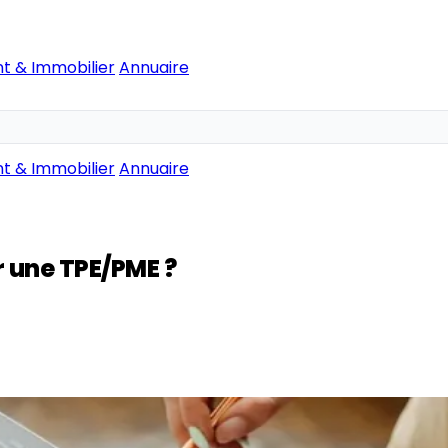
t & Immobilier
Annuaire
t & Immobilier
Annuaire
r une TPE/PME ?