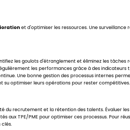
ioration
et d'optimiser les ressources. Une surveillance
entifiez les goulots d'étranglement et éliminez les tâches
gulièrement les performances grâce à des indicateurs te
ontinue. Une bonne gestion des processus internes permet 
nt su optimiser leurs opérations pour rester compétitives.
ité du recrutement et la rétention des talents. Évaluer 
ptés aux TPE/PME pour optimiser ces processus. Pour réus
 clés.