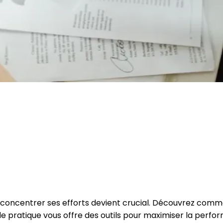
ù concentrer ses efforts devient crucial. Découvrez comme
e pratique vous offre des outils pour maximiser la perfo