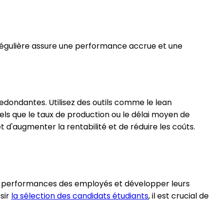
 régulière assure une performance accrue et une
 redondantes. Utilisez des outils comme le lean
ls que le taux de production ou le délai moyen de
d'augmenter la rentabilité et de réduire les coûts.
les performances des employés et développer leurs
sir
la sélection des candidats étudiants
, il est crucial de