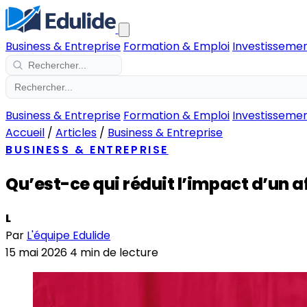
Business & Entreprise
Formation & Emploi
Investissemen
Business & Entreprise
Formation & Emploi
Investissemen
Accueil
/
Articles
/
Business & Entreprise
BUSINESS & ENTREPRISE
Qu’est-ce qui réduit l’impact d’un a
L
Par
L'équipe Edulide
15 mai 2026
4 min de lecture