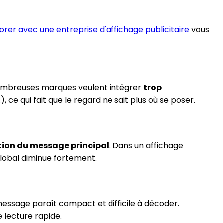
orer avec une entreprise d'affichage publicitaire
vous
 nombreuses marques veulent intégrer
trop
ce qui fait que le regard ne sait plus où se poser.
tion du message principal
. Dans un affichage
 global diminue fortement.
 message paraît compact et difficile à décoder.
 lecture rapide.