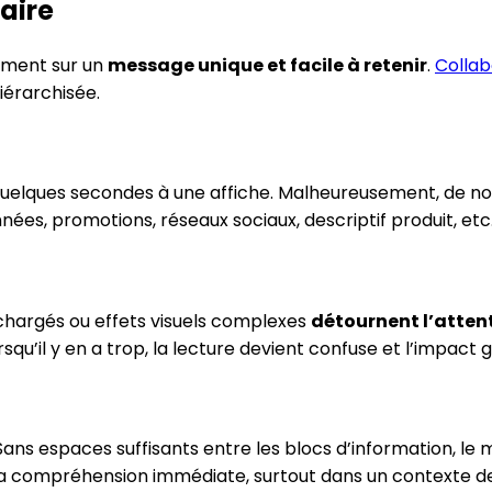
aire
lement sur un
message unique et facile à retenir
.
Collab
iérarchisée.
t quelques secondes à une affiche. Malheureusement, de
, promotions, réseaux sociaux, descriptif produit, etc.), 
 chargés ou effets visuels complexes
détournent l’atten
rsqu’il y en a trop, la lecture devient confuse et l’impact
Sans espaces suffisants entre les blocs d’information, le
la compréhension immédiate, surtout dans un contexte de