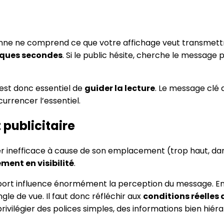
onne ne comprend ce que votre affichage veut transmett
lques secondes
. Si le public hésite, cherche le message
 est donc essentiel de
guider la lecture
. Le message clé 
rrencer l’essentiel.
publicitaire
ster inefficace à cause de son emplacement (trop haut, 
ment en visibilité
.
rt influence énormément la perception du message. En effe
gle de vue. Il faut donc réfléchir aux
conditions réelles 
 privilégier des polices simples, des informations bien hié