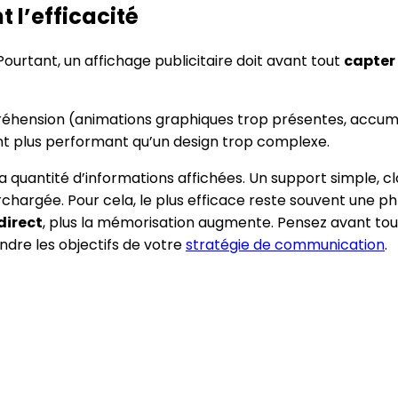
t l’efficacité
 Pourtant, un affichage publicitaire doit avant tout
capter 
mpréhension (animations graphiques trop présentes, accum
t plus performant qu’un design trop complexe.
la quantité d’informations affichées. Un support simple,
hargée. Pour cela, le plus efficace reste souvent une phra
direct
, plus la mémorisation augmente. Pensez avant tout c
indre les objectifs de votre
stratégie de communication
.