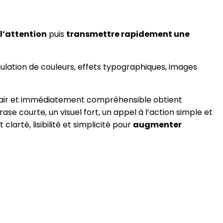
l’attention
puis
transmettre rapidement une
ulation de couleurs, effets typographiques, images
 clair et immédiatement compréhensible obtient
se courte, un visuel fort, un appel à l’action simple et
larté, lisibilité et simplicité pour
augmenter