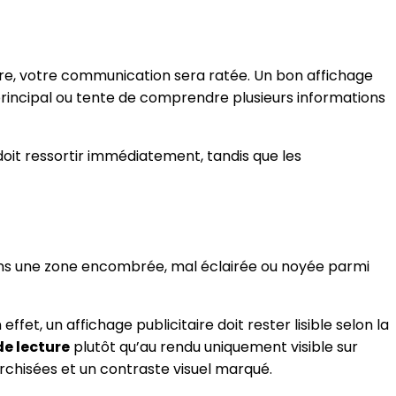
re, votre communication sera ratée. Un bon affichage
 principal ou tente de comprendre plusieurs informations
doit ressortir immédiatement, tandis que les
dans une zone encombrée, mal éclairée ou noyée parmi
t, un affichage publicitaire doit rester lisible selon la
de lecture
plutôt qu’au rendu uniquement visible sur
rarchisées et un contraste visuel marqué.