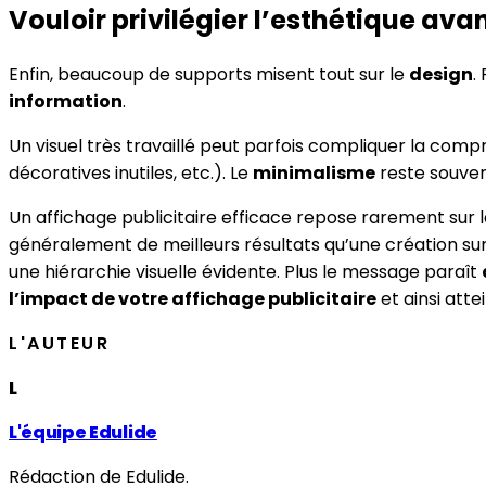
Vouloir privilégier l’esthétique avan
Enfin, beaucoup de supports misent tout sur le
design
.
information
.
Un visuel très travaillé peut parfois compliquer la co
décoratives inutiles, etc.). Le
minimalisme
reste souven
Un affichage publicitaire efficace repose rarement sur 
généralement de meilleurs résultats qu’une création surc
une hiérarchie visuelle évidente. Plus le message paraît
l’impact de votre affichage publicitaire
et ainsi atte
L'AUTEUR
L
L'équipe Edulide
Rédaction de Edulide.