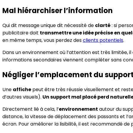
Mal hiérarchiser l’information
Qui dit message unique dit nécessité de
clarté
: si pers
publicitaire doit
transmettre une idée précise en que
en même temps, vous perdez des
clients potentiels
.
Dans un environnement où l’attention est très limitée, il
informations secondaires viennent compléter sans concu
Négliger l’emplacement du support 
Une
affiche
peut être très réussie visuellement et re
d’autres visuels).
Un support mal placé perd naturelle
Directement lié à cela, l’
environnement
autour du suppo
distance, la vitesse de déplacement des passants et l’an
écran. Pour améliorer la lisibilité, il est recommandé de