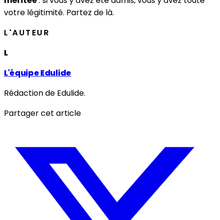
méritée
: si vous y avez été admis, vous y avez toute
votre légitimité. Partez de là.
L'AUTEUR
L
L'équipe Edulide
Rédaction de Edulide.
Partager cet article