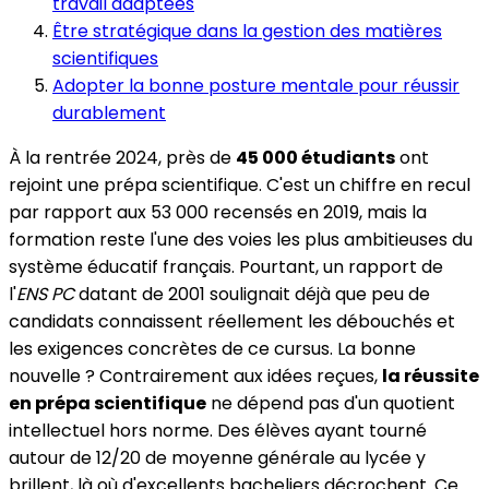
travail adaptées
Être stratégique dans la gestion des matières
scientifiques
Adopter la bonne posture mentale pour réussir
durablement
À la rentrée 2024, près de
45 000 étudiants
ont
rejoint une prépa scientifique. C'est un chiffre en recul
par rapport aux 53 000 recensés en 2019, mais la
formation reste l'une des voies les plus ambitieuses du
système éducatif français. Pourtant, un rapport de
l'
ENS PC
datant de 2001 soulignait déjà que peu de
candidats connaissent réellement les débouchés et
les exigences concrètes de ce cursus. La bonne
nouvelle ? Contrairement aux idées reçues,
la réussite
en prépa scientifique
ne dépend pas d'un quotient
intellectuel hors norme. Des élèves ayant tourné
autour de 12/20 de moyenne générale au lycée y
brillent, là où d'excellents bacheliers décrochent. Ce