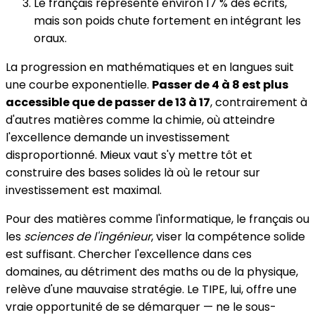
Le français représente environ 17 % des écrits,
mais son poids chute fortement en intégrant les
oraux.
La progression en mathématiques et en langues suit
une courbe exponentielle.
Passer de 4 à 8 est plus
accessible que de passer de 13 à 17
, contrairement à
d'autres matières comme la chimie, où atteindre
l'excellence demande un investissement
disproportionné. Mieux vaut s'y mettre tôt et
construire des bases solides là où le retour sur
investissement est maximal.
Pour des matières comme l'informatique, le français ou
les
sciences de l'ingénieur
, viser la compétence solide
est suffisant. Chercher l'excellence dans ces
domaines, au détriment des maths ou de la physique,
relève d'une mauvaise stratégie. Le TIPE, lui, offre une
vraie opportunité de se démarquer — ne le sous-