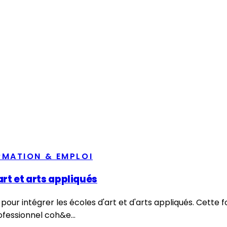
RMATION & EMPLOI
art et arts appliqués
pour intégrer les écoles d'art et d'arts appliqués. Cett
fessionnel coh&e...