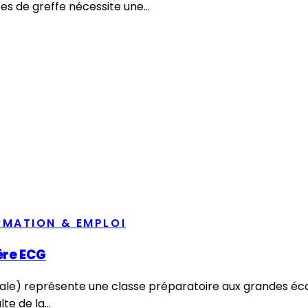
es de greffe nécessite une...
RMATION & EMPLOI
ière ECG
e) représente une classe préparatoire aux grandes écol
e de la...