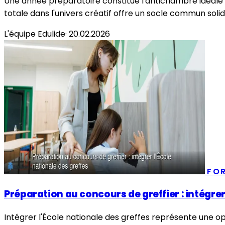
Une année préparatoire constitue l'antichambre idéale v
totale dans l'univers créatif offre un socle commun solide
L'équipe Edulide
·
20.02.2026
FO
Préparation au concours de greffier : intégrer
Intégrer l'École nationale des greffes représente une o