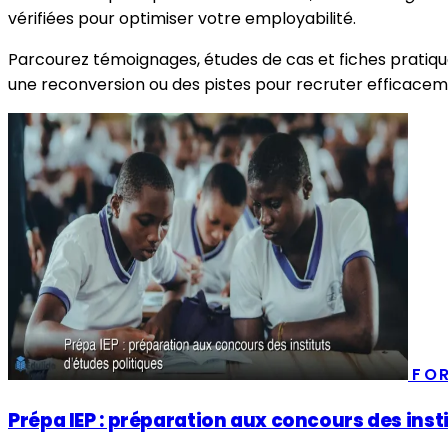
vérifiées pour optimiser votre employabilité.
Parcourez témoignages, études de cas et fiches pratiq
une reconversion ou des pistes pour recruter efficacem
FO
Prépa IEP : préparation aux concours des inst