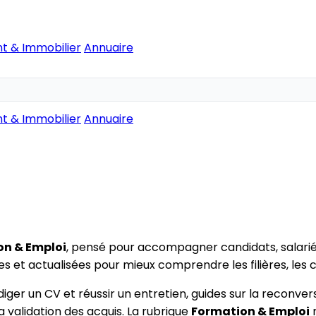
t & Immobilier
Annuaire
t & Immobilier
Annuaire
on & Emploi
, pensé pour accompagner candidats, salari
 et actualisées pour mieux comprendre les filières, les ce
édiger un CV et réussir un entretien, guides sur la reconv
a validation des acquis. La rubrique
Formation & Emploi
m