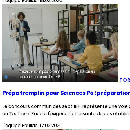
L'équipe Edulide
·
18.02.2026
FO
Prépa tremplin pour Sciences Po : préparati
Le concours commun des sept IEP représente une voie d'
ou Toulouse. Face à l'exigence croissante de ces établis
L'équipe Edulide
·
17.02.2026