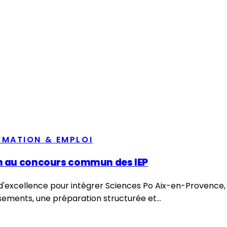
RMATION & EMPLOI
on au concours commun des IEP
excellence pour intégrer Sciences Po Aix-en-Provence, L
sements, une préparation structurée et...