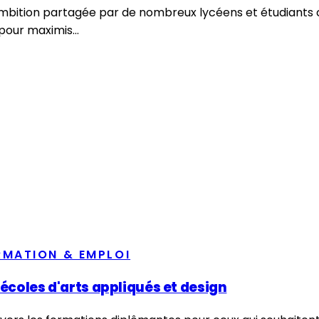
e ambition partagée par de nombreux lycéens et étudiants
pour maximis...
RMATION & EMPLOI
 écoles d'arts appliqués et design