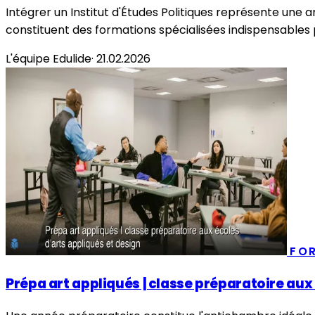
Intégrer un Institut d'Études Politiques représente un
constituent des formations spécialisées indispensables 
L'équipe Edulide
·
21.02.2026
FO
Prépa art appliqués | classe préparatoire aux