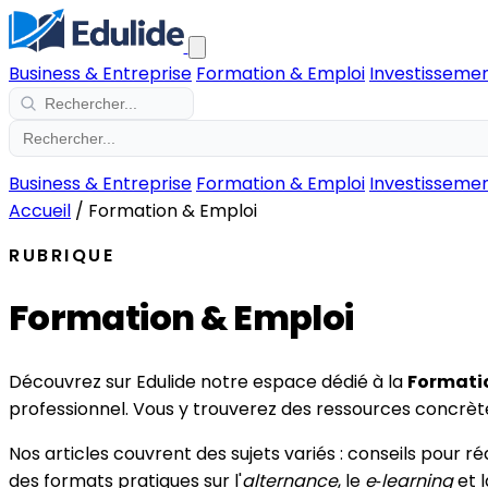
Business & Entreprise
Formation & Emploi
Investissemen
Business & Entreprise
Formation & Emploi
Investissemen
Accueil
/
Formation & Emploi
RUBRIQUE
Formation & Emploi
Découvrez sur Edulide notre espace dédié à la
Formati
professionnel. Vous y trouverez des ressources concrètes
Nos articles couvrent des sujets variés : conseils pour r
des formats pratiques sur l'
alternance
, le
e‑learning
et l