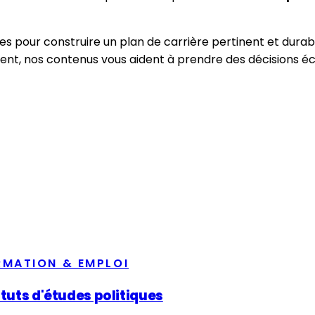
ues pour construire un plan de carrière pertinent et du
ent, nos contenus vous aident à prendre des décisions éc
RMATION & EMPLOI
ituts d'études politiques