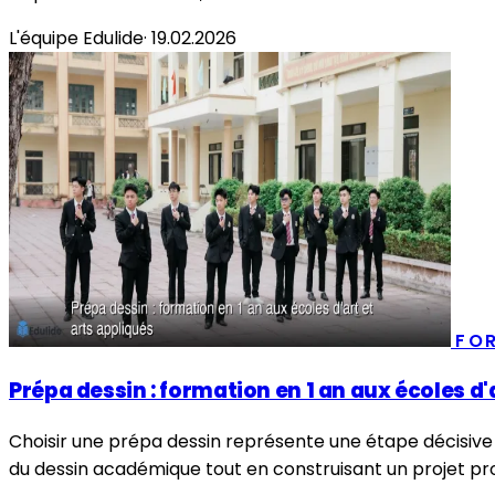
L'équipe Edulide
·
19.02.2026
FO
Prépa dessin : formation en 1 an aux écoles d'
Choisir une prépa dessin représente une étape décisive 
du dessin académique tout en construisant un projet pro