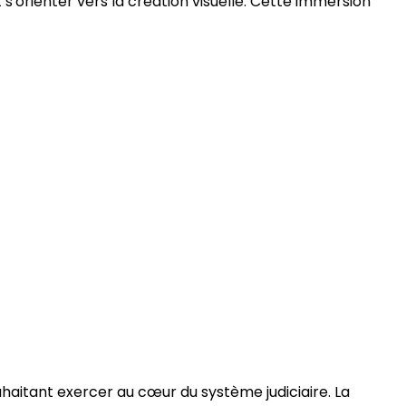
'orienter vers la création visuelle. Cette immersion
haitant exercer au cœur du système judiciaire. La