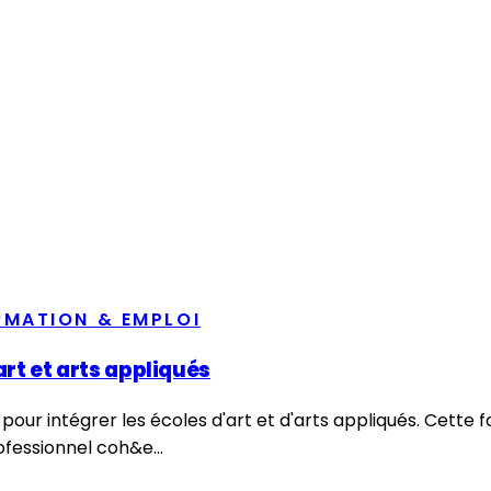
RMATION & EMPLOI
art et arts appliqués
pour intégrer les écoles d'art et d'arts appliqués. Cett
fessionnel coh&e...