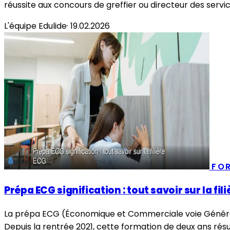
réussite aux concours de greffier ou directeur des servic
L'équipe Edulide
·
19.02.2026
FO
Prépa ECG signification : tout savoir sur la fil
La prépa ECG (Économique et Commerciale voie Général
Depuis la rentrée 2021, cette formation de deux ans résult