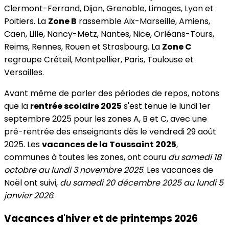
Clermont-Ferrand, Dijon, Grenoble, Limoges, Lyon et
Poitiers. La
Zone B
rassemble Aix-Marseille, Amiens,
Caen, Lille, Nancy-Metz, Nantes, Nice, Orléans-Tours,
Reims, Rennes, Rouen et Strasbourg. La
Zone C
regroupe Créteil, Montpellier, Paris, Toulouse et
Versailles.
Avant même de parler des périodes de repos, notons
que la
rentrée scolaire 2025
s'est tenue le lundi 1er
septembre 2025 pour les zones A, B et C, avec une
pré-rentrée des enseignants dès le vendredi 29 août
2025. Les
vacances de la Toussaint 2025
,
communes à toutes les zones, ont couru
du samedi 18
octobre au lundi 3 novembre 2025
. Les vacances de
Noël ont suivi,
du samedi 20 décembre 2025 au lundi 5
janvier 2026
.
Vacances d'hiver et de printemps 2026