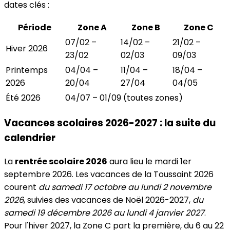
dates clés :
Période
Zone A
Zone B
Zone C
07/02 –
14/02 –
21/02 –
Hiver 2026
23/02
02/03
09/03
Printemps
04/04 –
11/04 –
18/04 –
2026
20/04
27/04
04/05
Été 2026
04/07 – 01/09 (toutes zones)
Vacances scolaires 2026-2027 : la suite du
calendrier
La
rentrée scolaire 2026
aura lieu le mardi 1er
septembre 2026. Les vacances de la Toussaint 2026
courent
du samedi 17 octobre au lundi 2 novembre
2026
, suivies des vacances de Noël 2026-2027,
du
samedi 19 décembre 2026 au lundi 4 janvier 2027
.
Pour l'hiver 2027, la Zone C part la première, du 6 au 22