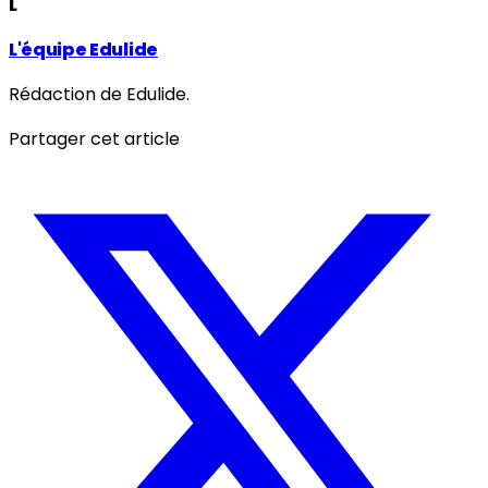
L
L'équipe Edulide
Rédaction de Edulide.
Partager cet article