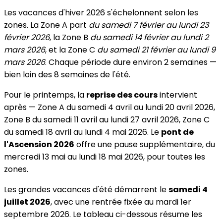
Les vacances d'hiver 2026 s'échelonnent selon les
zones. La Zone A part
du samedi 7 février au lundi 23
février 2026
, la Zone B
du samedi 14 février au lundi 2
mars 2026
, et la Zone C
du samedi 21 février au lundi 9
mars 2026
. Chaque période dure environ 2 semaines —
bien loin des 8 semaines de l'été.
Pour le printemps, la
reprise des cours
intervient
après — Zone A du samedi 4 avril au lundi 20 avril 2026,
Zone B du samedi 11 avril au lundi 27 avril 2026, Zone C
du samedi 18 avril au lundi 4 mai 2026. Le
pont de
l'Ascension 2026
offre une pause supplémentaire, du
mercredi 13 mai au lundi 18 mai 2026, pour toutes les
zones.
Les grandes vacances d'été démarrent le
samedi 4
juillet 2026
, avec une rentrée fixée au mardi 1er
septembre 2026. Le tableau ci-dessous résume les