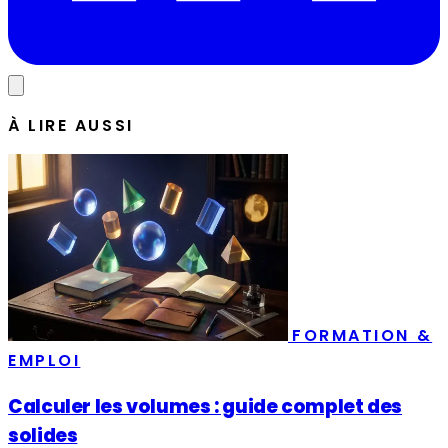
À LIRE AUSSI
FORMATION &
EMPLOI
Calculer les volumes : guide complet des
solides