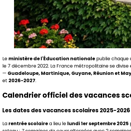
Le
ministère de l'Éducation nationale
publie chaque a
le 7 décembre 2022. La France métropolitaine se divise
—
Guadeloupe, Martinique, Guyane, Réunion et Ma
et
2026-2027
.
Calendrier officiel des vacances sc
Les dates des vacances scolaires 2025-2026 
La
rentrée scolaire
a lieu le
lundi 1er septembre 2025
retenu :
7 semaines de cours
alternées avec 2 semaines 