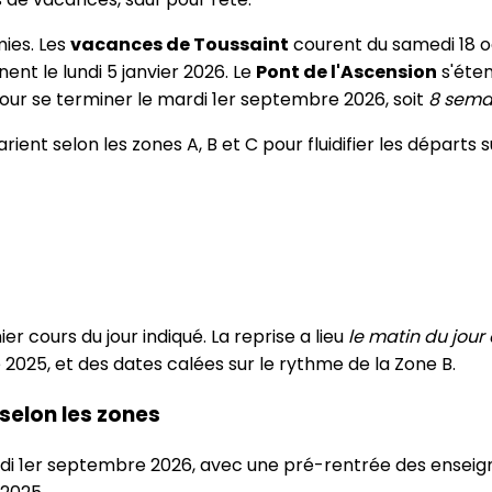
ies. Les
vacances de Toussaint
courent du samedi 18 o
t le lundi 5 janvier 2026. Le
Pont de l'Ascension
s'éten
ur se terminer le mardi 1er septembre 2026, soit
8 sema
rient selon les zones A, B et C pour fluidifier les départs s
r cours du jour indiqué. La reprise a lieu
le matin du jour
025, et des dates calées sur le rythme de la Zone B.
selon les zones
 1er septembre 2026, avec une pré-rentrée des enseignan