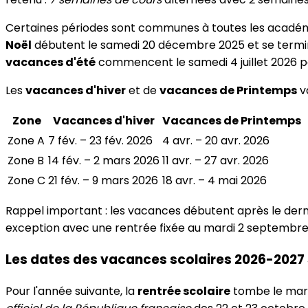
Certaines périodes sont communes à toutes les académ
Noël
débutent le samedi 20 décembre 2025 et se terminen
vacances d'été
commencent le samedi 4 juillet 2026 po
Les
vacances d'hiver
et de
vacances de Printemps
va
Zone
Vacances d'hiver
Vacances de Printemps
Zone A
7 fév. – 23 fév. 2026
4 avr. – 20 avr. 2026
Zone B
14 fév. – 2 mars 2026
11 avr. – 27 avr. 2026
Zone C
21 fév. – 9 mars 2026
18 avr. – 4 mai 2026
Rappel important : les vacances débutent après le dernie
exception avec une rentrée fixée au mardi 2 septembre 2
Les dates des vacances scolaires 2026-2027 
Pour l'année suivante, la
rentrée scolaire
tombe le mardi