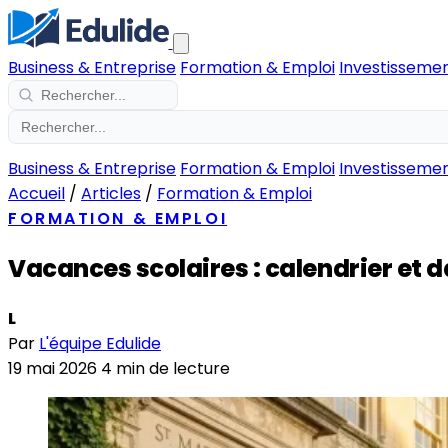
Business & Entreprise
Formation & Emploi
Investissemen
Business & Entreprise
Formation & Emploi
Investissemen
Accueil
/
Articles
/
Formation & Emploi
FORMATION & EMPLOI
Vacances scolaires : calendrier et da
L
Par
L'équipe Edulide
19 mai 2026
4 min de lecture