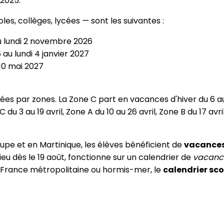
 2025.
s, collèges, lycées — sont les suivantes :
u lundi 2 novembre 2026
u lundi 4 janvier 2027
10 mai 2027
s par zones. La Zone C part en vacances d'hiver du 6 au 22
 du 3 au 19 avril, Zone A du 10 au 26 avril, Zone B du 17 av
pe et en Martinique, les élèves bénéficient de
vacances
lieu dès le 19 août, fonctionne sur un calendrier de
vacance
 France métropolitaine ou hormis-mer, le
calendrier sco