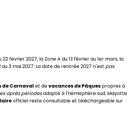
 février 2027, la Zone A du 13 février au 1er mars, la
ril au 3 mai 2027. La date de rentrée 2027 n'est
pas
 de Carnaval
et de
vacances de Pâques
propres à
s après périodes
adapté à l'hémisphère sud. Mayotte
laire
officiel reste consultable et téléchargeable sur