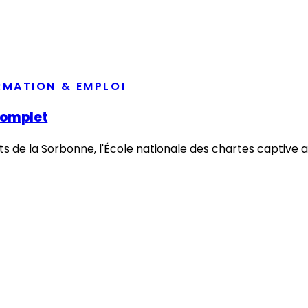
RMATION & EMPLOI
complet
s de la Sorbonne, l'École nationale des chartes captive au