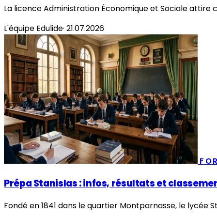
La licence Administration Économique et Sociale attire ch
L'équipe Edulide
·
21.07.2026
FO
Prépa Stanislas : infos, résultats et classeme
Fondé en 1841 dans le quartier Montparnasse, le lycée St