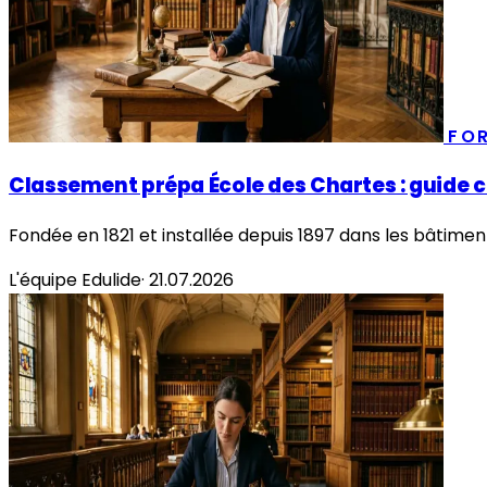
FO
Classement prépa École des Chartes : guide 
Fondée en 1821 et installée depuis 1897 dans les bâtiment
L'équipe Edulide
·
21.07.2026