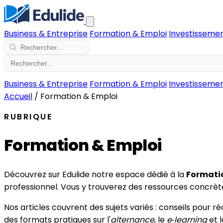
Business & Entreprise
Formation & Emploi
Investissemen
Business & Entreprise
Formation & Emploi
Investissemen
Accueil
/
Formation & Emploi
RUBRIQUE
Formation & Emploi
Découvrez sur Edulide notre espace dédié à la
Formati
professionnel. Vous y trouverez des ressources concrètes
Nos articles couvrent des sujets variés : conseils pour r
des formats pratiques sur l'
alternance
, le
e‑learning
et l