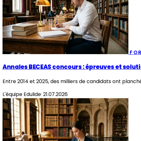
FO
Annales BECEAS concours : épreuves et solut
Entre 2014 et 2025, des milliers de candidats ont planc
L'équipe Edulide
·
21.07.2026