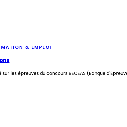
RMATION & EMPLOI
ions
hé sur les épreuves du concours BECEAS (Banque d'Épreuve