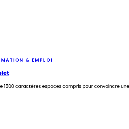
RMATION & EMPLOI
plet
 1500 caractères espaces compris pour convaincre une co