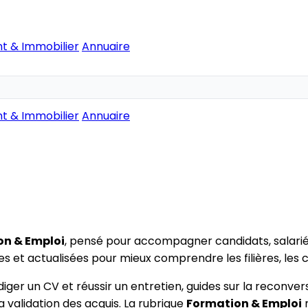
t & Immobilier
Annuaire
t & Immobilier
Annuaire
on & Emploi
, pensé pour accompagner candidats, salari
 et actualisées pour mieux comprendre les filières, les ce
édiger un CV et réussir un entretien, guides sur la reconv
a validation des acquis. La rubrique
Formation & Emploi
m