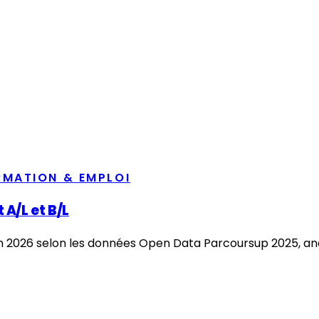
RMATION & EMPLOI
 A/L et B/L
n 2026 selon les données Open Data Parcoursup 2025, analys