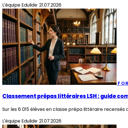
L'équipe Edulide
·
21.07.2026
FO
Classement prépas littéraires LSH : guide co
Sur les 6 015 élèves en classe prépa littéraire recensés 
L'équipe Edulide
·
21.07.2026