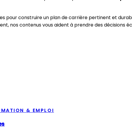
ues pour construire un plan de carrière pertinent et du
ent, nos contenus vous aident à prendre des décisions éc
RMATION & EMPLOI
es