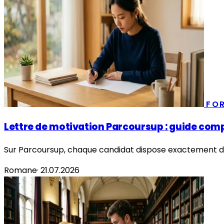
FO
Lettre de motivation Parcoursup : guide com
Sur Parcoursup, chaque candidat dispose exactement de
Romane
·
21.07.2026