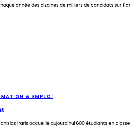
aque année des dizaines de milliers de candidats sur Parco
RMATION & EMPLOI
nt
anislas Paris accueille aujourd'hui 800 étudiants en class