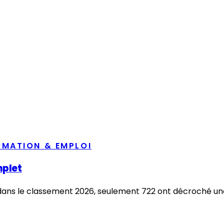
RMATION & EMPLOI
mplet
dans le classement 2026, seulement 722 ont décroché une gra