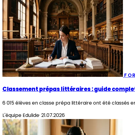
FO
Classement prépas littéraires : guide complet
6 015 élèves en classe prépa littéraire ont été classés e
L'équipe Edulide
·
21.07.2026