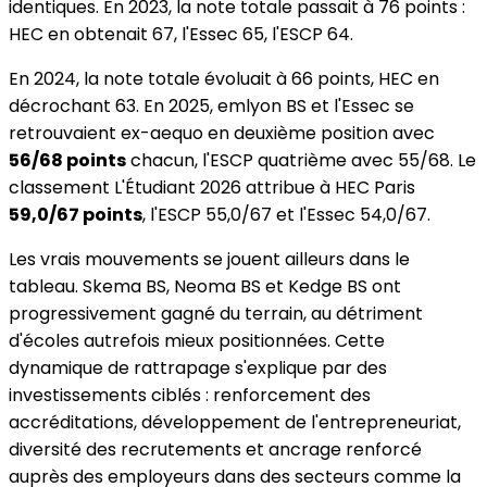
identiques. En 2023, la note totale passait à 76 points :
HEC en obtenait 67, l'Essec 65, l'ESCP 64.
En 2024, la note totale évoluait à 66 points, HEC en
décrochant 63. En 2025, emlyon BS et l'Essec se
retrouvaient ex-aequo en deuxième position avec
56/68 points
chacun, l'ESCP quatrième avec 55/68. Le
classement L'Étudiant 2026 attribue à HEC Paris
59,0/67 points
, l'ESCP 55,0/67 et l'Essec 54,0/67.
Les vrais mouvements se jouent ailleurs dans le
tableau. Skema BS, Neoma BS et Kedge BS ont
progressivement gagné du terrain, au détriment
d'écoles autrefois mieux positionnées. Cette
dynamique de rattrapage s'explique par des
investissements ciblés : renforcement des
accréditations, développement de l'entrepreneuriat,
diversité des recrutements et ancrage renforcé
auprès des employeurs dans des secteurs comme la