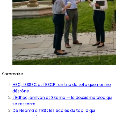
Sommaire
HEC, l'ESSEC et l'ESCP : un trio de tête que rien ne
détrône
L'Edhec, emlyon et Skema — le deuxième bloc qui
se resserre
De Neoma à TBS : les écoles du top 10 qui