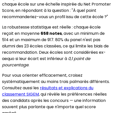
chaque école sur une échelle inspirée du Net Promoter
Score, en répondant à la question : "À quel point
recommanderiez-vous un profil issu de cette école ?"
La robustesse statistique est réelle : chaque école
reçoit en moyenne
658 notes
, avec un minimum de
514 et un maximum de 917. 80% du panel n'est pas
alumni des 23 écoles classées, ce qui limite les biais de
recommandation. Deux écoles sont considérées ex-
aequo si leur écart est inférieur à
0,1 point de
pourcentage
.
Pour vous orienter efficacement, croisez
systématiquement au moins trois palmarès différents.
Consultez aussi les
résultats et explications du
classement SIGEM
, qui révèle les préférences réelles
des candidats après les concours — une information
souvent plus parlante que n'importe quel score