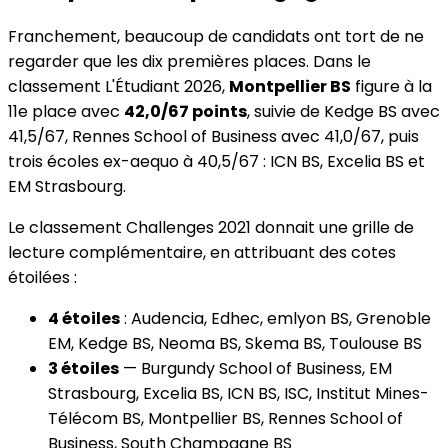
Franchement, beaucoup de candidats ont tort de ne
regarder que les dix premières places. Dans le
classement L'Étudiant 2026,
Montpellier BS
figure à la
11e place avec
42,0/67 points
, suivie de Kedge BS avec
41,5/67, Rennes School of Business avec 41,0/67, puis
trois écoles ex-aequo à 40,5/67 : ICN BS, Excelia BS et
EM Strasbourg.
Le classement Challenges 2021 donnait une grille de
lecture complémentaire, en attribuant des cotes
étoilées :
4 étoiles
: Audencia, Edhec, emlyon BS, Grenoble
EM, Kedge BS, Neoma BS, Skema BS, Toulouse BS
3 étoiles
— Burgundy School of Business, EM
Strasbourg, Excelia BS, ICN BS, ISC, Institut Mines-
Télécom BS, Montpellier BS, Rennes School of
Business, South Champagne BS