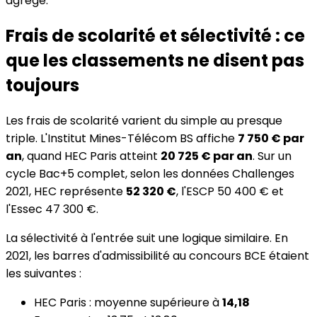
agrégé.
Frais de scolarité et sélectivité : ce
que les classements ne disent pas
toujours
Les frais de scolarité varient du simple au presque
triple. L'Institut Mines-Télécom BS affiche
7 750 € par
an
, quand HEC Paris atteint
20 725 € par an
. Sur un
cycle Bac+5 complet, selon les données Challenges
2021, HEC représente
52 320 €
, l'ESCP 50 400 € et
l'Essec 47 300 €.
La sélectivité à l'entrée suit une logique similaire. En
2021, les barres d'admissibilité au concours BCE étaient
les suivantes :
HEC Paris : moyenne supérieure à
14,18