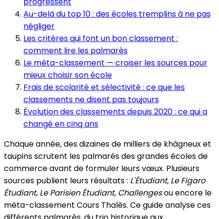
progressent
Au-delà du top 10 : des écoles tremplins à ne pas
négliger
Les critères qui font un bon classement :
comment lire les palmarès
Le méta-classement — croiser les sources pour
mieux choisir son école
Frais de scolarité et sélectivité : ce que les
classements ne disent pas toujours
Évolution des classements depuis 2020 : ce qui a
changé en cinq ans
Chaque année, des dizaines de milliers de khâgneux et
taupins scrutent les palmarès des grandes écoles de
commerce avant de formuler leurs vœux. Plusieurs
sources publient leurs résultats :
L'Étudiant
,
Le Figaro
Étudiant
,
Le Parisien Étudiant
,
Challenges
ou encore le
méta-classement Cours Thalès. Ce guide analyse ces
différents palmarès, du trio historique aux