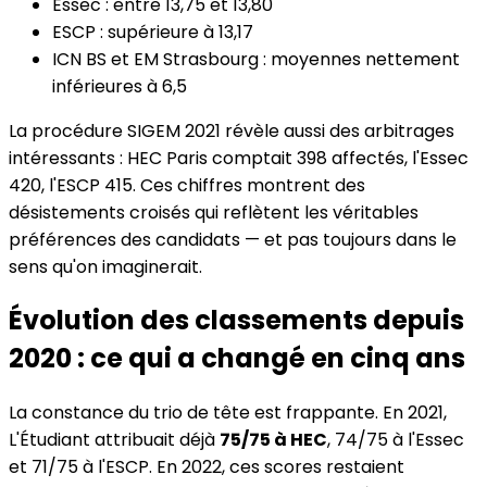
Essec : entre 13,75 et 13,80
ESCP : supérieure à 13,17
ICN BS et EM Strasbourg : moyennes nettement
inférieures à 6,5
La procédure SIGEM 2021 révèle aussi des arbitrages
intéressants : HEC Paris comptait 398 affectés, l'Essec
420, l'ESCP 415. Ces chiffres montrent des
désistements croisés qui reflètent les véritables
préférences des candidats — et pas toujours dans le
sens qu'on imaginerait.
Évolution des classements depuis
2020 : ce qui a changé en cinq ans
La constance du trio de tête est frappante. En 2021,
L'Étudiant attribuait déjà
75/75 à HEC
, 74/75 à l'Essec
et 71/75 à l'ESCP. En 2022, ces scores restaient