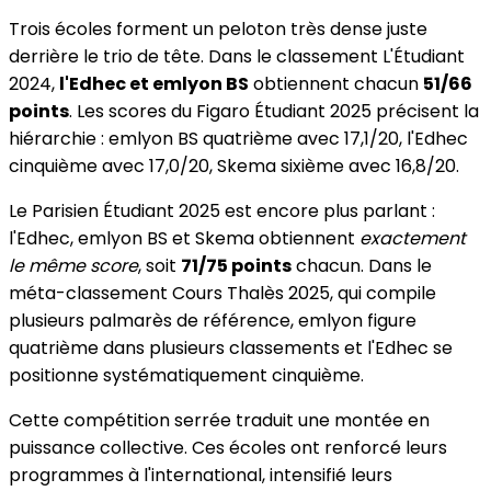
Trois écoles forment un peloton très dense juste
derrière le trio de tête. Dans le classement L'Étudiant
2024,
l'Edhec et emlyon BS
obtiennent chacun
51/66
points
. Les scores du Figaro Étudiant 2025 précisent la
hiérarchie : emlyon BS quatrième avec 17,1/20, l'Edhec
cinquième avec 17,0/20, Skema sixième avec 16,8/20.
Le Parisien Étudiant 2025 est encore plus parlant :
l'Edhec, emlyon BS et Skema obtiennent
exactement
le même score
, soit
71/75 points
chacun. Dans le
méta-classement Cours Thalès 2025, qui compile
plusieurs palmarès de référence, emlyon figure
quatrième dans plusieurs classements et l'Edhec se
positionne systématiquement cinquième.
Cette compétition serrée traduit une montée en
puissance collective. Ces écoles ont renforcé leurs
programmes à l'international, intensifié leurs