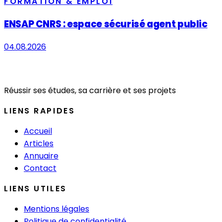
FORMATION & EMPLOI
ENSAP CNRS : espace sécurisé agent public
04.08.2026
Réussir ses études, sa carrière et ses projets
LIENS RAPIDES
Accueil
Articles
Annuaire
Contact
LIENS UTILES
Mentions légales
Politique de confidentialité