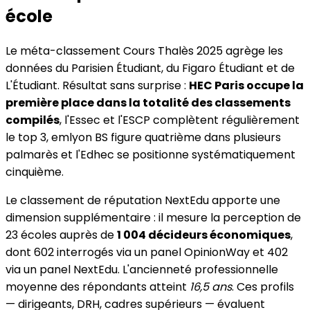
école
Le méta-classement Cours Thalès 2025 agrège les
données du Parisien Étudiant, du Figaro Étudiant et de
L'Étudiant. Résultat sans surprise :
HEC Paris occupe la
première place dans la totalité des classements
compilés
, l'Essec et l'ESCP complètent régulièrement
le top 3, emlyon BS figure quatrième dans plusieurs
palmarès et l'Edhec se positionne systématiquement
cinquième.
Le classement de réputation NextEdu apporte une
dimension supplémentaire : il mesure la perception de
23 écoles auprès de
1 004 décideurs économiques
,
dont 602 interrogés via un panel OpinionWay et 402
via un panel NextEdu. L'ancienneté professionnelle
moyenne des répondants atteint
16,5 ans
. Ces profils
— dirigeants, DRH, cadres supérieurs — évaluent