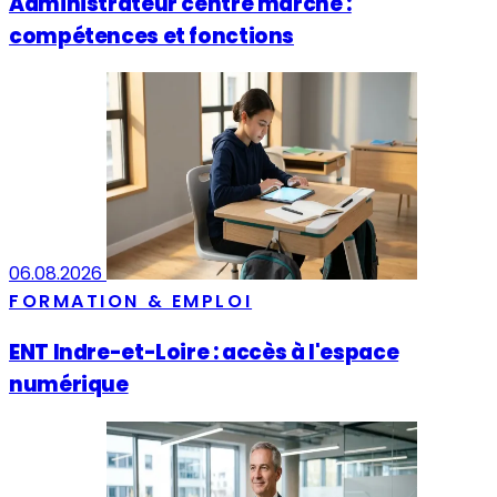
Administrateur centre marché :
compétences et fonctions
06.08.2026
FORMATION & EMPLOI
ENT Indre-et-Loire : accès à l'espace
numérique