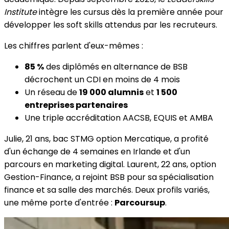
Institute
intègre les cursus dès la première année pour
développer les soft skills attendus par les recruteurs.
Les chiffres parlent d'eux-mêmes :
85 %
des diplômés en alternance de BSB
décrochent un CDI en moins de 4 mois
Un réseau de
19 000 alumnis
et
1 500
entreprises partenaires
Une triple accréditation AACSB, EQUIS et AMBA
Julie, 21 ans, bac STMG option Mercatique, a profité
d'un échange de 4 semaines en Irlande et d'un
parcours en marketing digital. Laurent, 22 ans, option
Gestion-Finance, a rejoint BSB pour sa spécialisation
finance et sa salle des marchés. Deux profils variés,
une même porte d'entrée :
Parcoursup
.