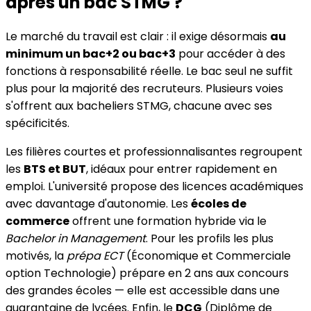
après un bac STMG ?
Le marché du travail est clair : il exige désormais
au
minimum un bac+2 ou bac+3
pour accéder à des
fonctions à responsabilité réelle. Le bac seul ne suffit
plus pour la majorité des recruteurs. Plusieurs voies
s'offrent aux bacheliers STMG, chacune avec ses
spécificités.
Les filières courtes et professionnalisantes regroupent
les
BTS et BUT
, idéaux pour entrer rapidement en
emploi. L'université propose des licences académiques
avec davantage d'autonomie. Les
écoles de
commerce
offrent une formation hybride via le
Bachelor in Management
. Pour les profils les plus
motivés, la
prépa ECT
(Économique et Commerciale
option Technologie) prépare en 2 ans aux concours
des grandes écoles — elle est accessible dans une
quarantaine de lycées. Enfin, le
DCG
(Diplôme de