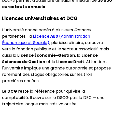
bac+3 permet d'atteindre un salaire médian de
35 000
euros bruts annuels
.
Licences universitaires et DCG
L'université donne accès à plusieurs
licences
pertinentes : la
Licence AES
(Administration
Économique et Sociale)
, pluridisciplinaire, qui ouvre
vers la fonction publique et le secteur associatif, mais
aussi la
Licence Économie-Gestion
, la
Licence
Sciences de Gestion
et la
Licence Droit
. Attention :
l'université implique une grande autonomie et propose
rarement des stages obligatoires sur les trois
premières années.
Le
DCG
reste la référence pour qui vise la
comptabilité. Il ouvre sur le DSCG puis le DEC — une
trajectoire longue mais très valorisée.