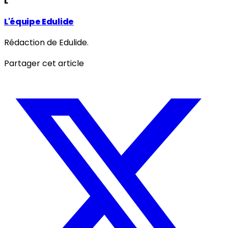
L
L'équipe Edulide
Rédaction de Edulide.
Partager cet article