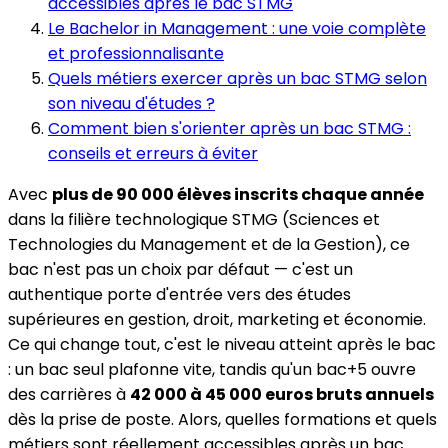
accessibles après le bac STMG
Le Bachelor in Management : une voie complète
et professionnalisante
Quels métiers exercer après un bac STMG selon
son niveau d'études ?
Comment bien s'orienter après un bac STMG :
conseils et erreurs à éviter
Avec
plus de 90 000 élèves inscrits chaque année
dans la filière technologique STMG (Sciences et
Technologies du Management et de la Gestion), ce
bac n'est pas un choix par défaut — c'est un
authentique porte d'entrée vers des études
supérieures en gestion, droit, marketing et économie.
Ce qui change tout, c'est le niveau atteint après le bac
: un bac seul plafonne vite, tandis qu'un bac+5 ouvre
des carrières à
42 000 à 45 000 euros bruts annuels
dès la prise de poste. Alors, quelles formations et quels
métiers sont réellement accessibles après un bac