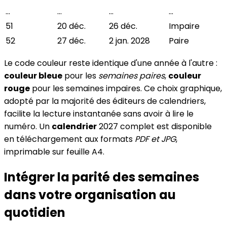
…
…
…
…
51
20 déc.
26 déc.
Impaire
52
27 déc.
2 jan. 2028
Paire
Le code couleur reste identique d'une année à l'autre :
couleur bleue
pour les
semaines paires
,
couleur
rouge
pour les semaines impaires. Ce choix graphique,
adopté par la majorité des éditeurs de calendriers,
facilite la lecture instantanée sans avoir à lire le
numéro. Un
calendrier
2027 complet est disponible
en téléchargement aux formats
PDF et JPG
,
imprimable sur feuille A4.
Intégrer la parité des semaines
dans votre organisation au
quotidien