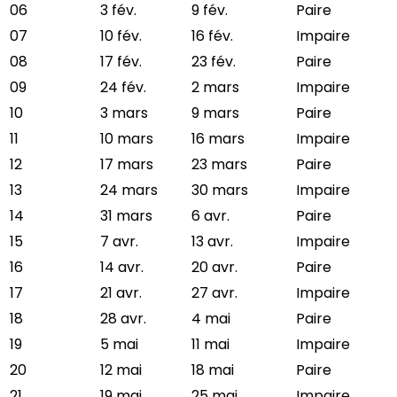
06
3 fév.
9 fév.
Paire
07
10 fév.
16 fév.
Impaire
08
17 fév.
23 fév.
Paire
09
24 fév.
2 mars
Impaire
10
3 mars
9 mars
Paire
11
10 mars
16 mars
Impaire
12
17 mars
23 mars
Paire
13
24 mars
30 mars
Impaire
14
31 mars
6 avr.
Paire
15
7 avr.
13 avr.
Impaire
16
14 avr.
20 avr.
Paire
17
21 avr.
27 avr.
Impaire
18
28 avr.
4 mai
Paire
19
5 mai
11 mai
Impaire
20
12 mai
18 mai
Paire
21
19 mai
25 mai
Impaire