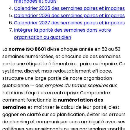
méthodes et outils
Calendrier 2025 des semaines paires et impaires
Calendrier 2026 des semaines paires et impaires
Calendrier 2027 des semaines paires et impaires
Intégrer la parité des semaines dans votre
organisation au quotidien
La
norme ISO 8601
divise chaque année en 52 ou 53
semaines numérotées, et chacune de ces semaines
porte une étiquette élémentaire : paire ou impaire. Ce
système, discret mais redoutablement efficace,
structure une large partie de notre organisation
quotidienne — des
emplois du temps scolaires
aux
rotations d'équipes en entreprise. Comprendre
comment fonctionne la
numérotation des
semaines
et maîtriser le calcul de leur parité, c'est
gagner en clarté sur sa planification, éviter les erreurs
de planning et communiquer sans ambiguïté avec ses
collègues, ses enseignants ou ses partenaires sportifs.