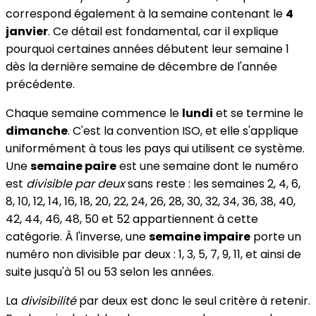
correspond également à la semaine contenant le
4
janvier
. Ce détail est fondamental, car il explique
pourquoi certaines années débutent leur semaine 1
dès la dernière semaine de décembre de l'année
précédente.
Chaque semaine commence le
lundi
et se termine le
dimanche
. C'est la convention ISO, et elle s'applique
uniformément à tous les pays qui utilisent ce système.
Une
semaine paire
est une semaine dont le numéro
est
divisible par deux
sans reste : les semaines 2, 4, 6,
8, 10, 12, 14, 16, 18, 20, 22, 24, 26, 28, 30, 32, 34, 36, 38, 40,
42, 44, 46, 48, 50 et 52 appartiennent à cette
catégorie. À l'inverse, une
semaine impaire
porte un
numéro non divisible par deux : 1, 3, 5, 7, 9, 11, et ainsi de
suite jusqu'à 51 ou 53 selon les années.
La
divisibilité
par deux est donc le seul critère à retenir.