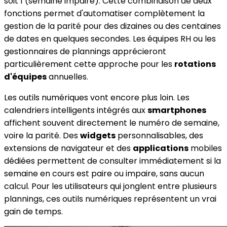
soit 1 (semaine impaire). Cette combinaison de deux
fonctions permet d'automatiser complètement la
gestion de la parité pour des dizaines ou des centaines
de dates en quelques secondes. Les équipes RH ou les
gestionnaires de plannings apprécieront
particulièrement cette approche pour les
rotations
d'équipes
annuelles.
Les outils numériques vont encore plus loin. Les
calendriers intelligents intégrés aux
smartphones
affichent souvent directement le numéro de semaine,
voire la parité. Des
widgets
personnalisables, des
extensions de navigateur et des
applications
mobiles
dédiées permettent de consulter immédiatement si la
semaine en cours est paire ou impaire, sans aucun
calcul. Pour les utilisateurs qui jonglent entre plusieurs
plannings, ces outils numériques représentent un vrai
gain de temps.