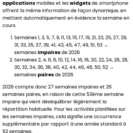
applications
mobiles et les
widgets
de
smartphone
offrent la même information de façon dynamique, en
mettant automatiquement en évidence la semaine en
cours.
Semaines 1, 3, 5, 7, 9, 11, 13, 15, 17, 19, 21, 23, 25, 27, 29,
31, 33, 35, 37, 39, 41, 43, 45, 47, 49, 51, 53 →
semaines
impaires
de 2026
Semaines 2, 4, 6, 8, 10, 12, 14, 16, 18, 20, 22, 24, 26, 28,
30, 32, 34, 36, 38, 40, 42, 44, 46, 48, 50, 52 →
semaines
paires
de 2026
2026 compte donc 27 semaines impaires et 26
semaines paires, en raison de cette 53ème semaine
impaire qui vient déséquilibrer légèrement la
répartition habituelle. Pour les
activités
planifiées sur
les semaines impaires, cela signifie une occurrence
supplémentaire par rapport à une année standard à
52 semaines.