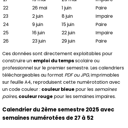
22
26 mai
1 juin
Paire
23
2 juin
8 juin
Impaire
24
9 juin
15 juin
Paire
25
16 juin
22 juin
Impaire
26
23 juin
29 juin
Paire
Ces données sont directement exploitables pour
construire un
emploi du temps
scolaire ou
professionnel sur le premier semestre. Les calendriers
téléchargeables au format
PDF ou JPG
, imprimables
sur feuille A4, reproduisent cette numérotation avec
un code couleur :
couleur bleue
pour les
semaines
paires
,
couleur rouge
pour les semaines impaires.
Calendrier du 2ème semestre 2025 avec
semaines numérotées de 27 à 52