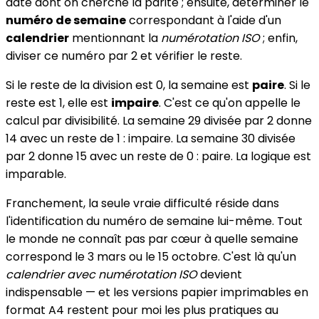
date dont on cherche la parité ; ensuite, déterminer le
numéro de semaine
correspondant à l'aide d'un
calendrier
mentionnant la
numérotation ISO
; enfin,
diviser ce numéro par 2 et vérifier le reste.
Si le reste de la division est 0, la semaine est
paire
. Si le
reste est 1, elle est
impaire
. C'est ce qu'on appelle le
calcul par divisibilité. La semaine 29 divisée par 2 donne
14 avec un reste de 1 : impaire. La semaine 30 divisée
par 2 donne 15 avec un reste de 0 : paire. La logique est
imparable.
Franchement, la seule vraie difficulté réside dans
l'identification du numéro de semaine lui-même. Tout
le monde ne connaît pas par cœur à quelle semaine
correspond le 3 mars ou le 15 octobre. C'est là qu'un
calendrier avec numérotation ISO
devient
indispensable — et les versions papier imprimables en
format A4 restent pour moi les plus pratiques au