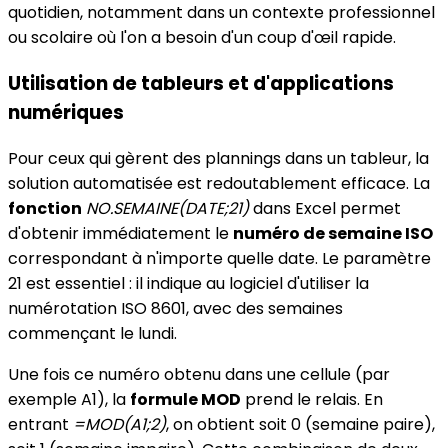
quotidien, notamment dans un contexte professionnel
ou scolaire où l'on a besoin d'un coup d'œil rapide.
Utilisation de tableurs et d'applications
numériques
Pour ceux qui gèrent des plannings dans un tableur, la
solution automatisée est redoutablement efficace. La
fonction
NO.SEMAINE(DATE;21)
dans Excel permet
d'obtenir immédiatement le
numéro de semaine ISO
correspondant à n'importe quelle date. Le paramètre
21 est essentiel : il indique au logiciel d'utiliser la
numérotation ISO 8601, avec des semaines
commençant le lundi.
Une fois ce numéro obtenu dans une cellule (par
exemple A1), la
formule MOD
prend le relais. En
entrant
=MOD(A1;2)
, on obtient soit 0 (semaine paire),