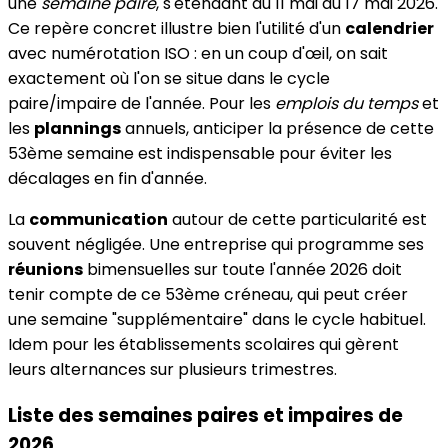
une
semaine paire
, s'étendant du 11 mai au 17 mai 2026.
Ce repère concret illustre bien l'utilité d'un
calendrier
avec numérotation ISO : en un coup d'œil, on sait
exactement où l'on se situe dans le cycle
paire/impaire de l'année. Pour les
emplois du temps
et
les
plannings
annuels, anticiper la présence de cette
53ème semaine est indispensable pour éviter les
décalages en fin d'année.
La
communication
autour de cette particularité est
souvent négligée. Une entreprise qui programme ses
réunions
bimensuelles sur toute l'année 2026 doit
tenir compte de ce 53ème créneau, qui peut créer
une semaine "supplémentaire" dans le cycle habituel.
Idem pour les établissements scolaires qui gèrent
leurs alternances sur plusieurs trimestres.
Liste des semaines paires et impaires de
2026