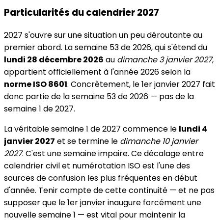
Particularités du calendrier 2027
2027 s'ouvre sur une situation un peu déroutante au
premier abord. La semaine 53 de 2026, qui s'étend du
lundi 28 décembre 2026
au
dimanche 3 janvier 2027
,
appartient officiellement à l'année 2026 selon la
norme ISO 8601
. Concrètement, le 1er janvier 2027 fait
donc partie de la semaine 53 de 2026 — pas de la
semaine 1 de 2027.
La véritable semaine 1 de 2027 commence le
lundi 4
janvier 2027
et se termine le
dimanche 10 janvier
2027
. C'est une semaine impaire. Ce décalage entre
calendrier civil et numérotation ISO est l'une des
sources de confusion les plus fréquentes en début
d'année. Tenir compte de cette continuité — et ne pas
supposer que le 1er janvier inaugure forcément une
nouvelle semaine 1 — est vital pour maintenir la