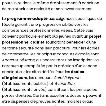
poursuivre dans le même établissement, à condition
de maintenir son assiduité et son investissement.
Le
programme adapté
aux exigences spécifiques de
l'école garantit une progression ciblée vers les
compétences professionnelles visées. Cette voie
convient particulièrement aux jeunes ayant un
projet
professionnel clair
et souhaitant bénéficier d'une
certaine sécurité dans leur parcours. Pour les écoles
de commerce, les principaux concours d'accès sont
Accès
et
Sésame
, qui nécessitent une inscription via
Parcoursup complétée par la création d'un espace
candidat sur les sites dédiés. Pour les
écoles
d'ingénieurs
, les concours
Geipi Polytech
(établissements publics) et
Avenir Bac
(établissements privés) constituent les principales
portes d'entrée. Certains excellents dossiers peuvent
être dispensés d'épreuves écrites, mais les oraux