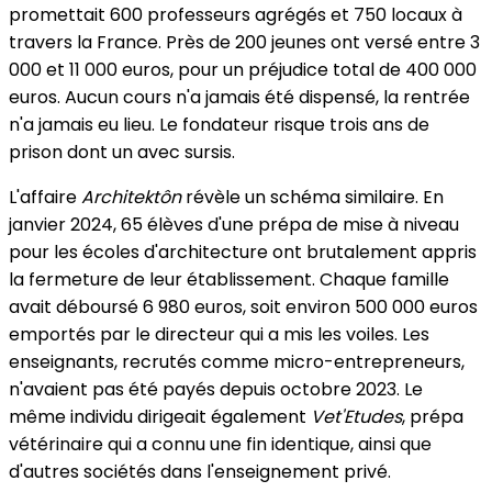
promettait 600 professeurs agrégés et 750 locaux à
travers la France. Près de 200 jeunes ont versé entre 3
000 et 11 000 euros, pour un préjudice total de 400 000
euros. Aucun cours n'a jamais été dispensé, la rentrée
n'a jamais eu lieu. Le fondateur risque trois ans de
prison dont un avec sursis.
L'affaire
Architektôn
révèle un schéma similaire. En
janvier 2024, 65 élèves d'une prépa de mise à niveau
pour les écoles d'architecture ont brutalement appris
la fermeture de leur établissement. Chaque famille
avait déboursé 6 980 euros, soit environ 500 000 euros
emportés par le directeur qui a mis les voiles. Les
enseignants, recrutés comme micro-entrepreneurs,
n'avaient pas été payés depuis octobre 2023. Le
même individu dirigeait également
Vet'Etudes
, prépa
vétérinaire qui a connu une fin identique, ainsi que
d'autres sociétés dans l'enseignement privé.