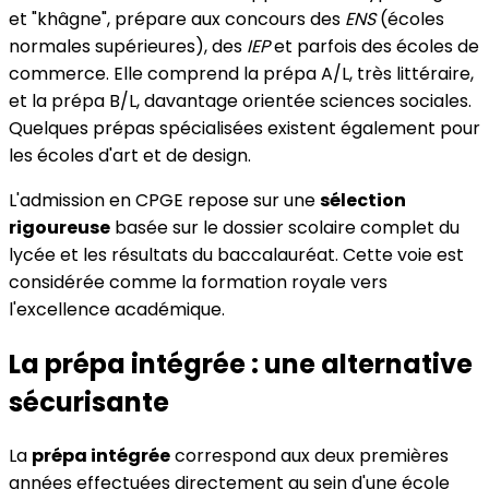
et "khâgne", prépare aux concours des
ENS
(écoles
normales supérieures), des
IEP
et parfois des écoles de
commerce. Elle comprend la prépa A/L, très littéraire,
et la prépa B/L, davantage orientée sciences sociales.
Quelques prépas spécialisées existent également pour
les écoles d'art et de design.
L'admission en CPGE repose sur une
sélection
rigoureuse
basée sur le dossier scolaire complet du
lycée et les résultats du baccalauréat. Cette voie est
considérée comme la formation royale vers
l'excellence académique.
La prépa intégrée : une alternative
sécurisante
La
prépa intégrée
correspond aux deux premières
années effectuées directement au sein d'une école