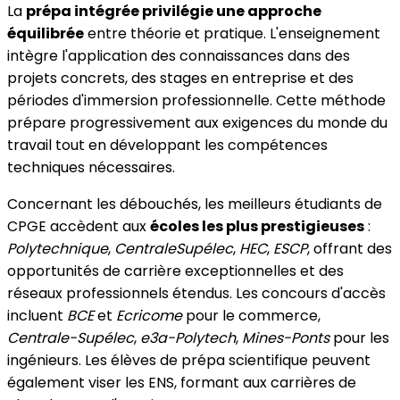
La
prépa intégrée privilégie une approche
équilibrée
entre théorie et pratique. L'enseignement
intègre l'application des connaissances dans des
projets concrets, des stages en entreprise et des
périodes d'immersion professionnelle. Cette méthode
prépare progressivement aux exigences du monde du
travail tout en développant les compétences
techniques nécessaires.
Concernant les débouchés, les meilleurs étudiants de
CPGE accèdent aux
écoles les plus prestigieuses
:
Polytechnique
,
CentraleSupélec
,
HEC
,
ESCP
, offrant des
opportunités de carrière exceptionnelles et des
réseaux professionnels étendus. Les concours d'accès
incluent
BCE
et
Ecricome
pour le commerce,
Centrale-Supélec
,
e3a-Polytech
,
Mines-Ponts
pour les
ingénieurs. Les élèves de prépa scientifique peuvent
également viser les ENS, formant aux carrières de