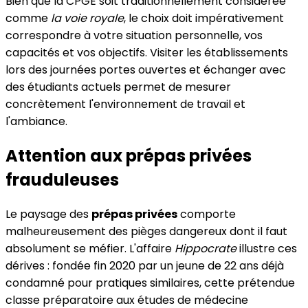
Bien que la CPGE soit traditionnellement considérée
comme
la voie royale
, le choix doit impérativement
correspondre à votre situation personnelle, vos
capacités et vos objectifs. Visiter les établissements
lors des journées portes ouvertes et échanger avec
des étudiants actuels permet de mesurer
concrètement l'environnement de travail et
l'ambiance.
Attention aux prépas privées
frauduleuses
Le paysage des
prépas privées
comporte
malheureusement des pièges dangereux dont il faut
absolument se méfier. L'affaire
Hippocrate
illustre ces
dérives : fondée fin 2020 par un jeune de 22 ans déjà
condamné pour pratiques similaires, cette prétendue
classe préparatoire aux études de médecine