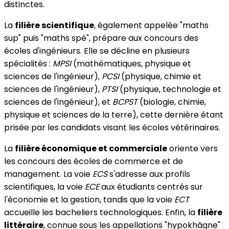
distinctes.
La
filière scientifique
, également appelée "maths
sup" puis "maths spé", prépare aux concours des
écoles d'ingénieurs. Elle se décline en plusieurs
spécialités :
MPSI
(mathématiques, physique et
sciences de l'ingénieur),
PCSI
(physique, chimie et
sciences de l'ingénieur),
PTSI
(physique, technologie et
sciences de l'ingénieur), et
BCPST
(biologie, chimie,
physique et sciences de la terre), cette dernière étant
prisée par les candidats visant les écoles vétérinaires.
La
filière économique et commerciale
oriente vers
les concours des écoles de commerce et de
management. La voie
ECS
s'adresse aux profils
scientifiques, la voie
ECE
aux étudiants centrés sur
l'économie et la gestion, tandis que la voie
ECT
accueille les bacheliers technologiques. Enfin, la
filière
littéraire
, connue sous les appellations "hypokhâgne"