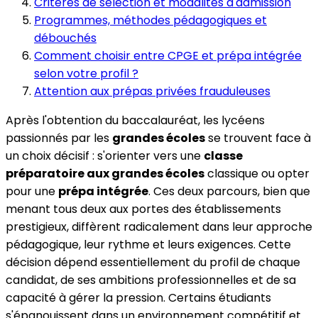
Critères de sélection et modalités d'admission
Programmes, méthodes pédagogiques et
débouchés
Comment choisir entre CPGE et prépa intégrée
selon votre profil ?
Attention aux prépas privées frauduleuses
Après l'obtention du baccalauréat, les lycéens
passionnés par les
grandes écoles
se trouvent face à
un choix décisif : s'orienter vers une
classe
préparatoire aux grandes écoles
classique ou opter
pour une
prépa intégrée
. Ces deux parcours, bien que
menant tous deux aux portes des établissements
prestigieux, diffèrent radicalement dans leur approche
pédagogique, leur rythme et leurs exigences. Cette
décision dépend essentiellement du profil de chaque
candidat, de ses ambitions professionnelles et de sa
capacité à gérer la pression. Certains étudiants
s'épanouissent dans un environnement compétitif et