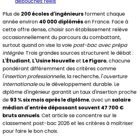
débouchés réels
Plus de
200 écoles d'ingénieurs
forment chaque
année environ
40 000 diplômés
en France. Face à
cette offre dense, choisir son établissement relève
occasionnellement du parcours du combattant,
surtout quand on vise la voie
post-bac avec prépa
intégrée
. Trois grandes sources structurent le débat :
L'Étudiant
,
L'Usine Nouvelle
et
Le Figaro
, chacune
pondérant différemment des critères comme
l'
insertion professionnelle
, la recherche, l'
ouverture
internationale
ou le développement durable. Le
diplôme d'ingénieur garantit un taux d'insertion proche
de
93 % six mois après le diplôme
, avec un
salaire
médian d'entrée dépassant souvent 47 700 €
bruts annuels
. Cet article se concentre sur le
classement post-bac 2026 et les critères à maîtriser
pour faire le bon choix.