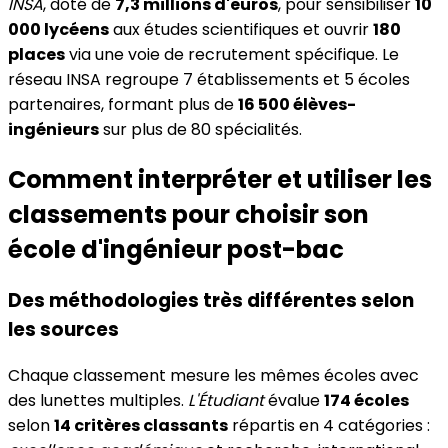
INSA
, doté de
7,3 millions d'euros
, pour sensibiliser
10
000 lycéens
aux études scientifiques et ouvrir
180
places
via une voie de recrutement spécifique. Le
réseau INSA regroupe 7 établissements et 5 écoles
partenaires, formant plus de
16 500 élèves-
ingénieurs
sur plus de 80 spécialités.
Comment interpréter et utiliser les
classements pour choisir son
école d'ingénieur post-bac
Des méthodologies très différentes selon
les sources
Chaque classement mesure les mêmes écoles avec
des lunettes multiples.
L'Étudiant
évalue
174 écoles
selon
14 critères classants
répartis en 4 catégories :