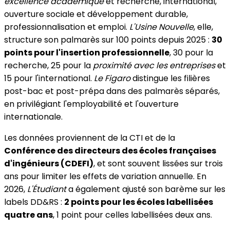
excellence académique
et recherche, international,
ouverture sociale et développement durable,
professionnalisation et emploi.
L'Usine Nouvelle
, elle,
structure son palmarès sur 100 points depuis 2025 :
30
points pour l'insertion professionnelle
, 30 pour la
recherche, 25 pour la
proximité avec les entreprises
et
15 pour l'international.
Le Figaro
distingue les filières
post-bac et post-prépa dans des palmarès séparés,
en privilégiant l'employabilité et l'ouverture
internationale.
Les données proviennent de la CTI et de la
Conférence des directeurs des écoles françaises
d'ingénieurs (CDEFI)
, et sont souvent lissées sur trois
ans pour limiter les effets de variation annuelle. En
2026,
L'Étudiant
a également ajusté son barème sur les
labels DD&RS :
2 points pour les écoles labellisées
quatre ans
, 1 point pour celles labellisées deux ans.