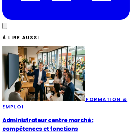
À LIRE AUSSI
FORMATION &
EMPLOI
Administrateur centre marché :
compétences et fonctions