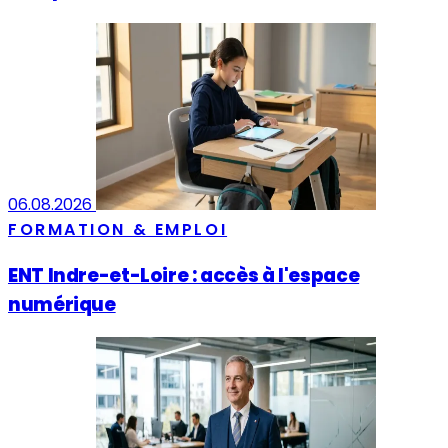
06.08.2026
FORMATION & EMPLOI
ENT Indre-et-Loire : accès à l'espace
numérique