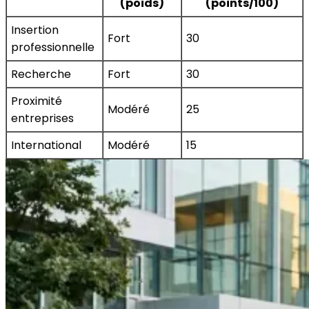
(poids)
(points/100)
Insertion
Fort
30
professionnelle
Recherche
Fort
30
Proximité
Modéré
25
entreprises
International
Modéré
15