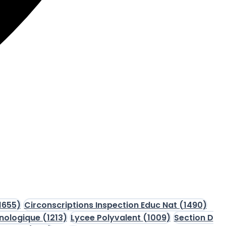
1655)
Circonscriptions Inspection Educ Nat
(1490)
hnologique
(1213)
Lycee Polyvalent
(1009)
Section D