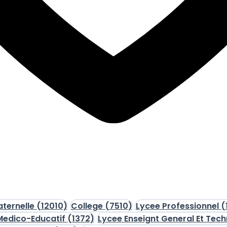
aternelle
(12010)
College
(7510)
Lycee Professionnel
(
 Medico-Educatif
(1372)
Lycee Enseignt General Et Tec