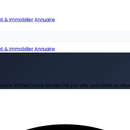
t & Immobilier
Annuaire
t & Immobilier
Annuaire
rance. Affinez votre recherche par ville, spécialité ou dé