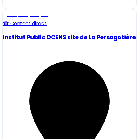
Ecole, collège et lycée
☎ Contact direct
Institut Public OCENS site de La Persagotière