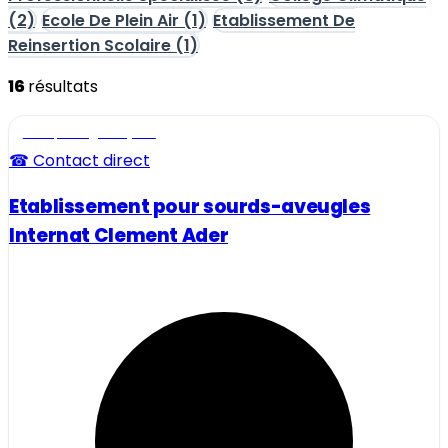
(2)
Ecole De Plein Air
(1)
Etablissement De
Reinsertion Scolaire
(1)
16
résultats
Ecole, collège et lycée
☎ Contact direct
Etablissement pour sourds-aveugles
Internat Clement Ader