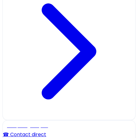
Ecole, collège et lycée
☎ Contact direct