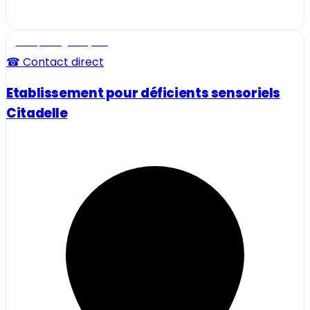
Ecole, collège et lycée
☎ Contact direct
Etablissement pour déficients sensoriels
Citadelle