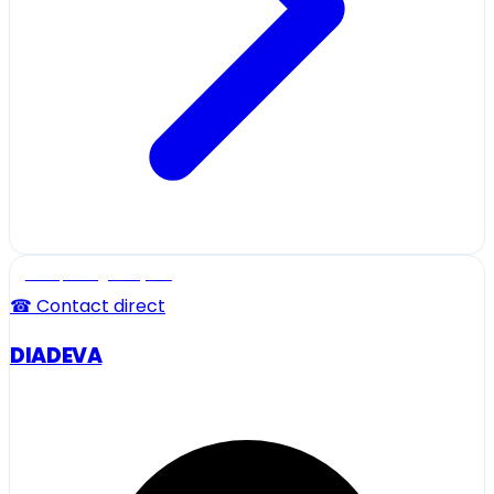
Ecole, collège et lycée
☎ Contact direct
DIADEVA