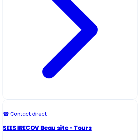
Ecole, collège et lycée
☎ Contact direct
SEES IRECOV Beau site - Tours