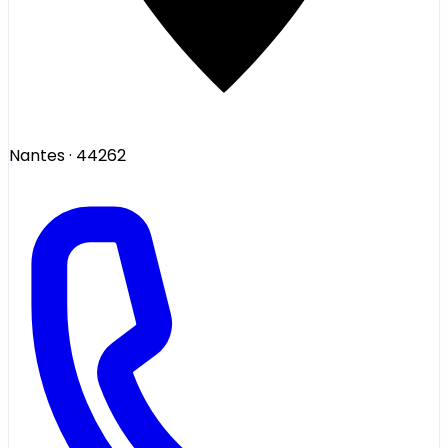
Nantes
· 44262