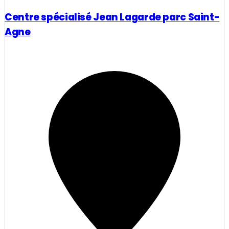
Centre spécialisé Jean Lagarde parc Saint-
Agne