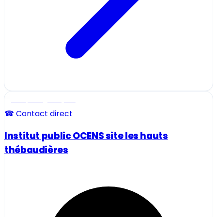
Ecole, collège et lycée
☎ Contact direct
Institut public OCENS site les hauts
thébaudières