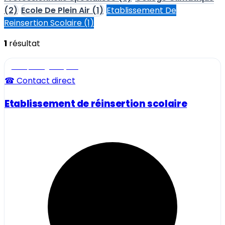
(2)
Ecole De Plein Air
(1)
Etablissement De
Reinsertion Scolaire
(1)
1
résultat
Ecole, collège et lycée
☎ Contact direct
Etablissement de réinsertion scolaire