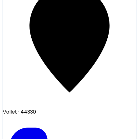
Vallet
· 44330