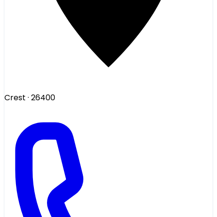
Crest
· 26400