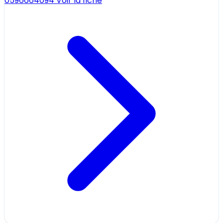
0596664094
Voir la fiche