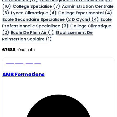
(10)
College Specialise
(7)
Administration Centrale
(6)
Lycee Climatique
(4)
College Experimental
(4)
Ecole Secondaire Specialisee (2 D Cycle)
(4)
Ecole
Professionnelle Specialisee
(3)
College Climatique
(2)
Ecole De Plein Air
(1)
Etablissement De
Reinsertion Scolaire
(1)
67588
résultats
Ecole, collège et lycée
AMB Formations