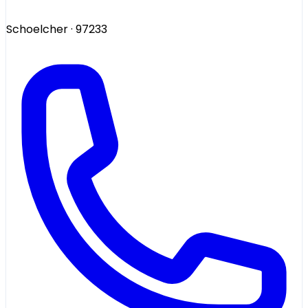
Schoelcher
· 97233