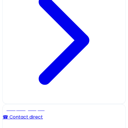
Ecole, collège et lycée
☎ Contact direct