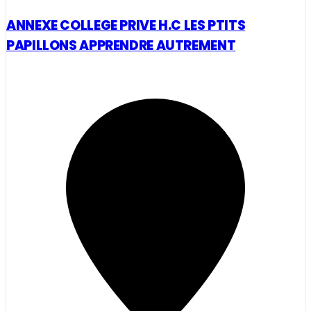
ANNEXE COLLEGE PRIVE H.C LES PTITS
PAPILLONS APPRENDRE AUTREMENT