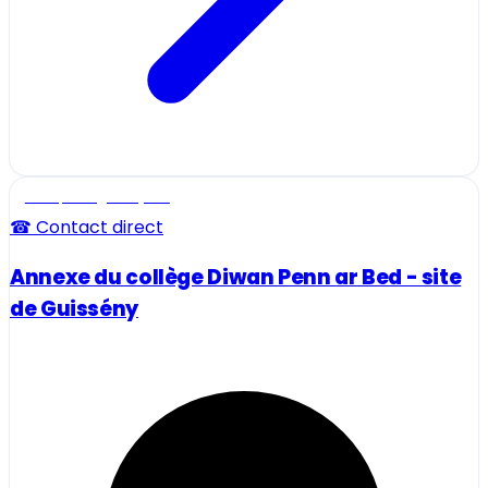
Ecole, collège et lycée
☎ Contact direct
Annexe du collège Diwan Penn ar Bed - site
de Guissény