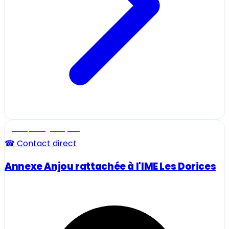
Ecole, collège et lycée
☎ Contact direct
Annexe Anjou rattachée à l'IME Les Dorices