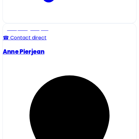
Ecole, collège et lycée
☎ Contact direct
Anne Pierjean