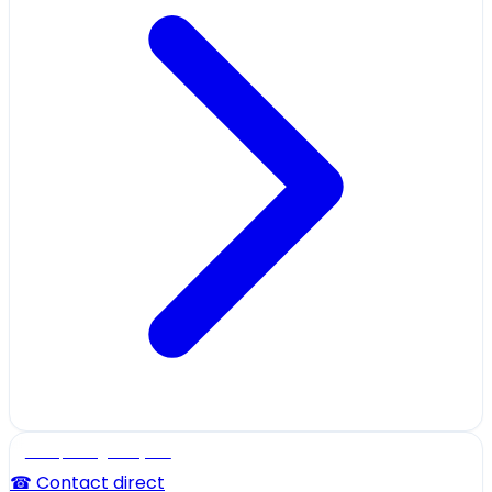
Ecole, collège et lycée
☎ Contact direct