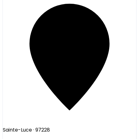
Sainte-Luce
· 97228