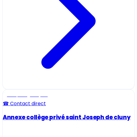
Ecole, collège et lycée
☎ Contact direct
Annexe collège privé saint Joseph de cluny