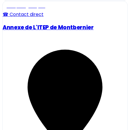
Ecole, collège et lycée
☎ Contact direct
Annexe de L'ITEP de Montbernier