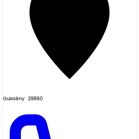
Guissény
· 29880